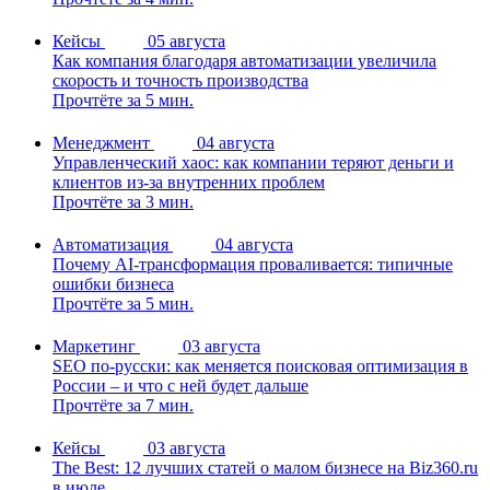
Кейсы
05 августа
Как компания благодаря автоматизации увеличила
скорость и точность производства
Прочтёте за 5 мин.
Менеджмент
04 августа
Управленческий хаос: как компании теряют деньги и
клиентов из-за внутренних проблем
Прочтёте за 3 мин.
Автоматизация
04 августа
Почему AI-трансформация проваливается: типичные
ошибки бизнеса
Прочтёте за 5 мин.
Маркетинг
03 августа
SEO по-русски: как меняется поисковая оптимизация в
России – и что с ней будет дальше
Прочтёте за 7 мин.
Кейсы
03 августа
The Best: 12 лучших статей о малом бизнесе на Biz360.ru
в июле