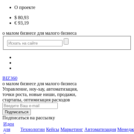
О проекте
$
80,93
€
93,19
о малом бизнесе для малого бизнеса
BIZ360
о малом бизнесе для малого бизнеса
Управление, ноу-хау, автоматизация,
точки роста, новые ниши, продажи,
стартапы, оптимизация расходов
Подписаться
на рассылку
Идеи
для
Технологии
Кейсы
Маркетинг
Автоматизация
Менедж