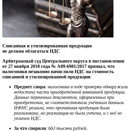
Списанная и утилизированная продукция
не должна облагаться НДС
Арбитражный суд Центрального округа в постановлении
от 27 ноября 2018 года № А09-6981/2017 признал, что
налоговики незаконно начислили НДС на стоимость
списанной и утилизированной продукции
.
Предмет спора
:
налоговики в ходе проверки обнаружили
недостачу части приобретённой компанией продукции.
Данные первичных документов, оформленных при
приобретении, не соответствовали учётным данным.
ИФНС решила, что пропавшая продукция была
реализована, но реализация не была учтена, и с неё не
уплачен НДС
.
За что спорили
:
663 тысячи рублей
.