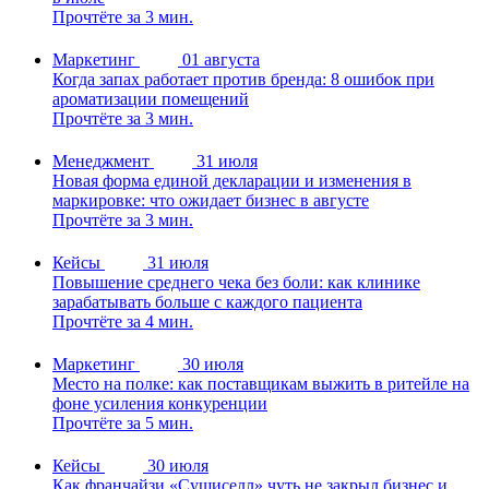
Прочтёте за 3 мин.
Маркетинг
01 августа
Когда запах работает против бренда: 8 ошибок при
ароматизации помещений
Прочтёте за 3 мин.
Менеджмент
31 июля
Новая форма единой декларации и изменения в
маркировке: что ожидает бизнес в августе
Прочтёте за 3 мин.
Кейсы
31 июля
Повышение среднего чека без боли: как клинике
зарабатывать больше с каждого пациента
Прочтёте за 4 мин.
Маркетинг
30 июля
Место на полке: как поставщикам выжить в ритейле на
фоне усиления конкуренции
Прочтёте за 5 мин.
Кейсы
30 июля
Как франчайзи «Сушиселл» чуть не закрыл бизнес и