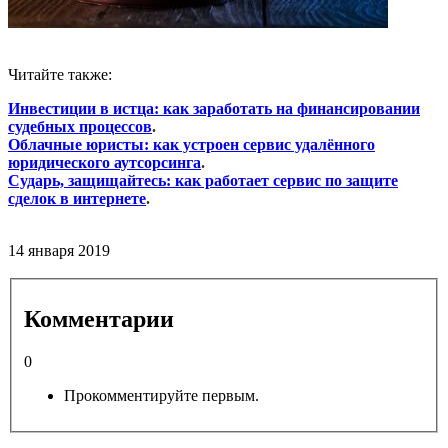
Читайте также:
Инвестиции в истца: как заработать на финансировании
судебных процессов
.
Облачные юристы: как устроен сервис удалённого
юридического аутсорсинга
.
Сударь, защищайтесь: как работает сервис по защите
сделок в интернете
.
14 января 2019
Комментарии
0
Прокомментируйте первым.