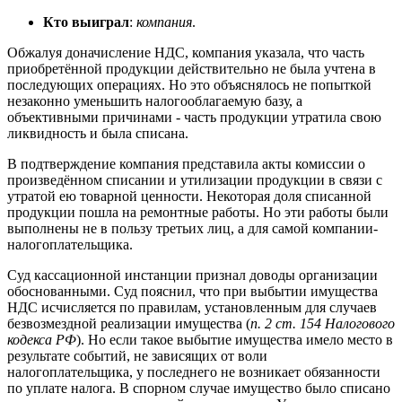
Кто выиграл
:
компания
.
Обжалуя доначисление НДС, компания указала, что часть
приобретённой продукции действительно не была учтена в
последующих операциях. Но это объяснялось не попыткой
незаконно уменьшить налогооблагаемую базу, а
объективными причинами - часть продукции утратила свою
ликвидность и была списана.
В подтверждение компания представила акты комиссии о
произведённом списании и утилизации продукции в связи с
утратой ею товарной ценности. Некоторая доля списанной
продукции пошла на ремонтные работы. Но эти работы были
выполнены не в пользу третьих лиц, а для самой компании-
налогоплательщика.
Суд кассационной инстанции признал доводы организации
обоснованными. Суд пояснил, что при выбытии имущества
НДС исчисляется по правилам, установленным для случаев
безвозмездной реализации имущества (
п. 2 ст. 154 Налогового
кодекса РФ
). Но если такое выбытие имущества имело место в
результате событий, не зависящих от воли
налогоплательщика, у последнего не возникает обязанности
по уплате налога. В спорном случае имущество было списано