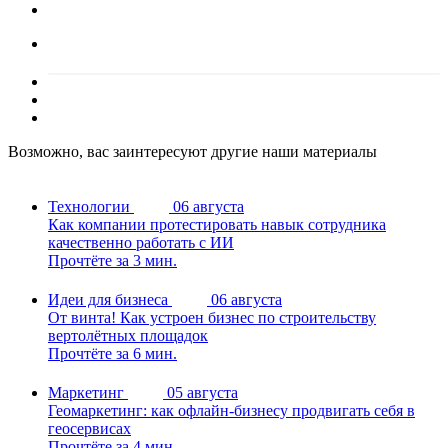
Возможно, вас заинтересуют другие наши материалы
Технологии
06 августа
Как компании протестировать навык сотрудника
качественно работать с ИИ
Прочтёте за 3 мин.
Идеи для бизнеса
06 августа
От винта! Как устроен бизнес по строительству
вертолётных площадок
Прочтёте за 6 мин.
Маркетинг
05 августа
Геомаркетинг: как офлайн-бизнесу продвигать себя в
геосервисах
Прочтёте за 4 мин.