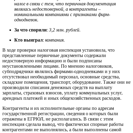
налог в связи с тем, что первичная документация
являлась недостоверной, а контрагенты –
номинальными компаниями с признаками фирм-
однодневок
.
За что спорили
:
3,2 млн. рублей
.
Кто выиграл
:
компания
.
В ходе проверки налоговая инспекция установила, что
представленные первичные документы содержали
недостоверную информацию и были подписаны
неустановленными лицами. По мнению налоговиков,
субподрядчики являлись фирмами-однодневками и у них
отсутствовал необходимый персонал, основные средства,
складские помещения, транспорт, оборудование. Также они не
производили списания денежных средств на выплату
зарплаты, страховых взносов, уплату коммунальных услуг,
арендных платежей и иных общехозяйственных расходов.
Контрагенты и их исполнительные органы по адресам
государственной регистрации, сведения о которых были
отражены в ЕГРЮЛ, не располагались. В связи с этим
инспекция сделала вывод, что фактически спорные работы
контрагентами не выполнялись, а были выполнены самой