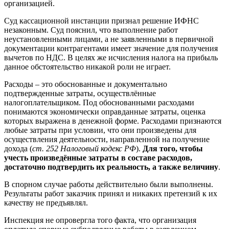
организацией.
Суд кассационной инстанции признал решение ИФНС
незаконным. Суд пояснил, что выполнение работ
неустановленными лицами, а не заявленными в первичной
документации контрагентами имеет значение для получения
вычетов по НДС. В целях же исчисления налога на прибыль
данное обстоятельство никакой роли не играет.
Расходы – это обоснованные и документально
подтвержденные затраты, осуществлённые
налогоплательщиком. Под обоснованными расходами
понимаются экономически оправданные затраты, оценка
которых выражена в денежной форме. Расходами признаются
любые затраты при условии, что они произведены для
осуществления деятельности, направленной на получение
дохода (
ст. 252 Налоговый кодекс РФ
).
Для того, чтобы
учесть произведённые затраты в составе расходов,
достаточно подтвердить их реальность, а также величину
.
В спорном случае работы действительно были выполнены.
Результаты работ заказчик принял и никаких претензий к их
качеству не предъявлял.
Инспекция не опровергла того факта, что организация