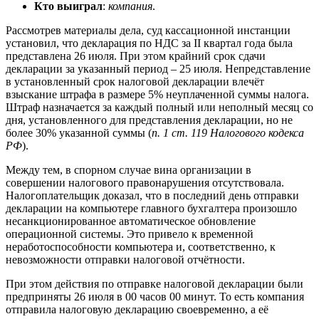
Кто выиграл
:
компания
.
Рассмотрев материалы дела, суд кассационной инстанции
установил, что декларация по НДС за II квартал года была
представлена 26 июля. При этом крайний срок сдачи
декларации за указанный период – 25 июля. Непредставление
в установленный срок налоговой декларации влечёт
взыскание штрафа в размере 5% неуплаченной суммы налога.
Штраф назначается за каждый полный или неполный месяц со
дня, установленного для представления декларации, но не
более 30% указанной суммы (
п. 1 ст. 119 Налогового кодекса
РФ
).
Между тем, в спорном случае вина организации в
совершении налогового правонарушения отсутствовала.
Налогоплательщик доказал, что в последний день отправки
декларации на компьютере главного бухгалтера произошло
несанкционированное автоматическое обновление
операционной системы. Это привело к временной
неработоспособности компьютера и, соответственно, к
невозможности отправки налоговой отчётности.
При этом действия по отправке налоговой декларации были
предприняты 26 июля в 00 часов 00 минут. То есть компания
отправила налоговую декларацию своевременно, а её