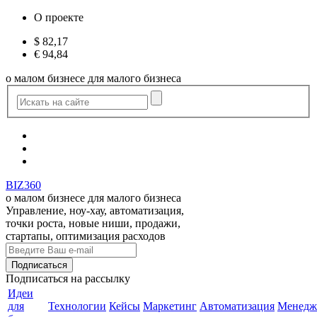
О проекте
$
82,17
€
94,84
о малом бизнесе для малого бизнеса
BIZ360
о малом бизнесе для малого бизнеса
Управление, ноу-хау, автоматизация,
точки роста, новые ниши, продажи,
стартапы, оптимизация расходов
Подписаться
на рассылку
Идеи
для
Технологии
Кейсы
Маркетинг
Автоматизация
Менедж