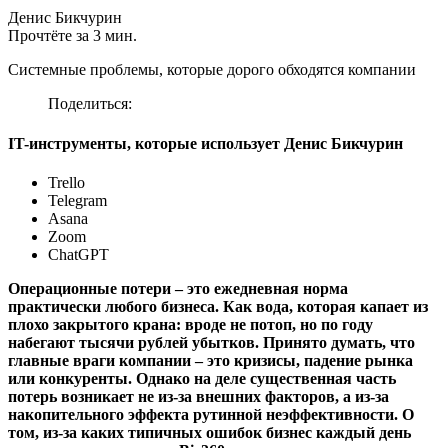
Денис Бикчурин
Прочтёте за 3 мин.
Системные проблемы, которые дорого обходятся компании
Поделиться:
IT-инструменты, которые использует Денис Бикчурин
Trello
Telegram
Asana
Zoom
ChatGPT
Операционные потери – это ежедневная норма
практически любого бизнеса. Как вода, которая капает из
плохо закрытого крана: вроде не потоп, но по году
набегают тысячи рублей убытков. Принято думать, что
главные враги компании – это кризисы, падение рынка
или конкуренты. Однако на деле существенная часть
потерь возникает не из-за внешних факторов, а из-за
накопительного эффекта рутинной неэффективности. О
том, из-за каких типичных ошибок бизнес каждый день