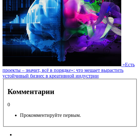
«Есть
проекты – значит, всё в порядке»: что мешает вырастить
устойчивый бизнес в креативной индустрии
Комментарии
0
Прокомментируйте первым.