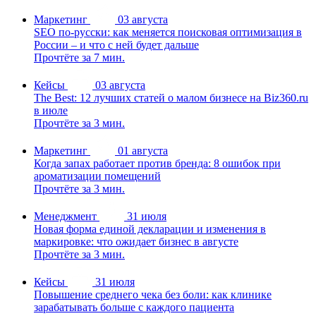
Маркетинг
03 августа
SEO по-русски: как меняется поисковая оптимизация в
России – и что с ней будет дальше
Прочтёте за 7 мин.
Кейсы
03 августа
The Best: 12 лучших статей о малом бизнесе на Biz360.ru
в июле
Прочтёте за 3 мин.
Маркетинг
01 августа
Когда запах работает против бренда: 8 ошибок при
ароматизации помещений
Прочтёте за 3 мин.
Менеджмент
31 июля
Новая форма единой декларации и изменения в
маркировке: что ожидает бизнес в августе
Прочтёте за 3 мин.
Кейсы
31 июля
Повышение среднего чека без боли: как клинике
зарабатывать больше с каждого пациента