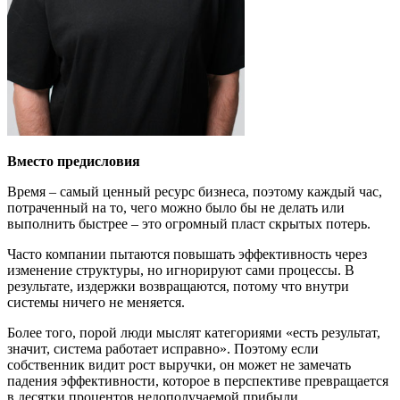
Вместо предисловия
Время – самый ценный ресурс бизнеса, поэтому каждый час,
потраченный на то, чего можно было бы не делать или
выполнить быстрее – это огромный пласт скрытых потерь.
Часто компании пытаются повышать эффективность через
изменение структуры, но игнорируют сами процессы. В
результате, издержки возвращаются, потому что внутри
системы ничего не меняется.
Более того, порой люди мыслят категориями «есть результат,
значит, система работает исправно». Поэтому если
собственник видит рост выручки, он может не замечать
падения эффективности, которое в перспективе превращается
в десятки процентов недополучаемой прибыли.