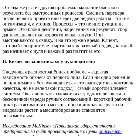
Отсюда же растёт другая проблема: ожидание быстрого
результата без выстроенных процессов. Сменить партнёра
после первого проекта или через две недели работы – это не
оптимизация, а утопия. Процессы – это не инструкции на
бумаге. Это блоки действий, нацеленных на результат: сбор
данных, аналитика, корректировка, запуск. Они
выстраиваются в связку, и на это нужно время. Клиент,
который воспринимает партнёра как разовый подряд, каждый
раз начинает с нуля и каждый раз платит за это.
II
. Бизнес «в заложниках» у руководителя
Следующая распространённая проблема – скрытая
зависимость бизнеса от первого лица. Если ни одно решение
не принимается без руководителя – это выглядит как контроль
качества, но на деле такой подход – самый дорогой элемент
системы. Оказавшись «в заложниках» у одного человека и
бесконечной череды ручных согласований, короткий рабочий
цикл растягивается на месяцы, операционная нагрузка на
владельца растёт, а масштабирование становится
невозможным.
Исследование McKinsey «Повышение эффективности
предприятия за счёт проектирования с нуля»
описывает