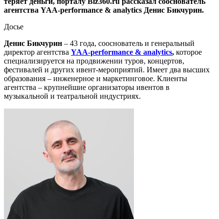
теряет деньги, порталу Biz360.ru рассказал сооснователь
агентства YAA-performance & analytics Денис Бикчурин.
Досье
Денис Бикчурин
– 43 года, сооснователь и генеральный
директор агентства
YAA-performance & analytics
,
которое
специализируется на продвижении туров, концертов,
фестивалей и других ивент-мероприятий. Имеет два высших
образования – инженерное и маркетинговое. Клиенты
агентства – крупнейшие организаторы ивентов в
музыкальной и театральной индустриях.