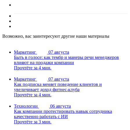
Возможно, вас заинтересуют другие наши материалы
Маркетинг
07 августа
Быть в голосе: как тембр и манеры речи менеджеров
влияют на продажи компании
Прочтёте за 4 мин.
Маркетинг
07 августа
Как подписка меняет поведение клиентов и
увеличивает доход фитнес-клуба
Прочтёте за 4 мин.
Технологии
06 августа
Как компании протестировать навык сотрудника
качественно работать с ИИ
Прочтёте за 3 мин.