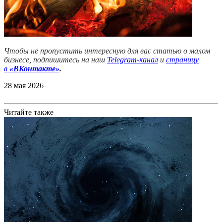
Чтобы не пропустить интересную для вас статью о малом
бизнесе, подпишитесь на наш
Telegram-канал
и
страницу
в
«ВКонтакте»
.
28 мая 2026
Читайте также