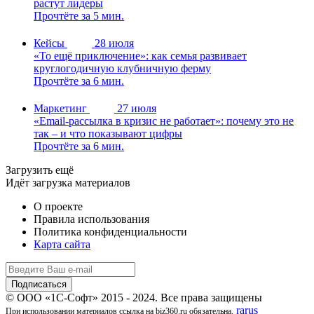
растут лидеры
Прочтёте за 5 мин.
Кейсы
28 июля
«То ещё приключение»: как семья развивает
круглогодичную клубничную ферму
Прочтёте за 6 мин.
Маркетинг
27 июля
«Email-рассылка в кризис не работает»: почему это не
так – и что показывают цифры
Прочтёте за 6 мин.
Загрузить ещё
Идёт загрузка материалов
О проекте
Правила использования
Политика конфиденциальности
Карта сайта
© ООО «1С-Софт» 2015 - 2024. Все права защищены
rarus
При использовании материалов ссылка на biz360.ru обязательна.