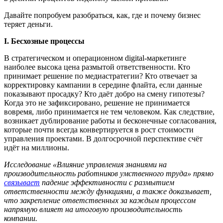
Давайте попробуем разобраться, как, где и почему бизнес
теряет деньги.
I
. Бесхозные процессы
В стратегическом и операционном digital-маркетинге
наиболее высока цена размытой ответственности. Кто
принимает решение по медиастратегии? Кто отвечает за
корректировку кампании в середине флайта, если данные
показывают просадку? Кто даёт добро на смену гипотезы?
Когда это не зафиксировано, решение не принимается
вовремя, либо принимается не тем человеком. Как следствие,
возникает дублирование работы и бесконечные согласования,
которые почти всегда конвертируется в рост стоимости
управления проектами. В долгосрочной перспективе счёт
идёт на миллионы.
Исследование «Влияние управления знаниями на
производительность работников умственного труда» прямо
связывает
падение эффективности с размытием
ответственности между функциями, а также доказывает,
что закрепление ответственных за каждым процессом
напрямую влияет на итоговую производительность
компании.