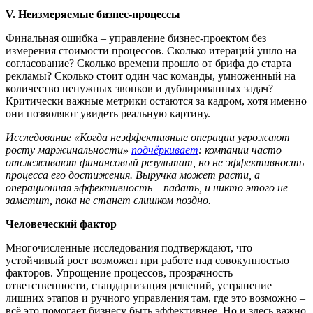
V
. Неизмеряемые бизнес-процессы
Финальная ошибка – управление бизнес-проектом без
измерения стоимости процессов. Сколько итераций ушло на
согласование? Сколько времени прошло от брифа до старта
рекламы? Сколько стоит один час команды, умноженный на
количество ненужных звонков и дублированных задач?
Критически важные метрики остаются за кадром, хотя именно
они позволяют увидеть реальную картину.
Исследование «Когда неэффективные операции угрожают
росту маржинальности»
подчёркивает
: компании часто
отслеживают финансовый результат, но не эффективность
процесса его достижения. Выручка может расти, а
операционная эффективность – падать, и никто этого не
заметит, пока не станет слишком поздно.
Человеческий фактор
Многочисленные исследования подтверждают, что
устойчивый рост возможен при работе над совокупностью
факторов. Упрощение процессов, прозрачность
ответственности, стандартизация решений, устранение
лишних этапов и ручного управления там, где это возможно –
всё это помогает бизнесу быть эффективнее. Но и здесь важно