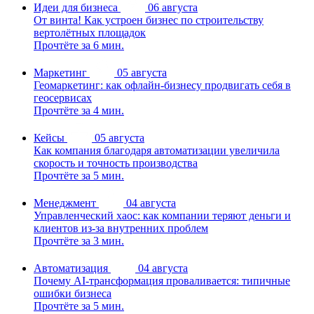
Идеи для бизнеса
06 августа
От винта! Как устроен бизнес по строительству
вертолётных площадок
Прочтёте за 6 мин.
Маркетинг
05 августа
Геомаркетинг: как офлайн-бизнесу продвигать себя в
геосервисах
Прочтёте за 4 мин.
Кейсы
05 августа
Как компания благодаря автоматизации увеличила
скорость и точность производства
Прочтёте за 5 мин.
Менеджмент
04 августа
Управленческий хаос: как компании теряют деньги и
клиентов из-за внутренних проблем
Прочтёте за 3 мин.
Автоматизация
04 августа
Почему AI-трансформация проваливается: типичные
ошибки бизнеса
Прочтёте за 5 мин.