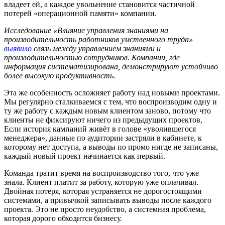
владеет ей, а каждое увольнение становится частичной
потерей «операционной памяти» компании.
Исследование «Влияние управления знаниями на
производительность работников умственного труда»
выявило
связь между управлением знаниями и
производительностью сотрудников. Компании, где
информация систематизирована, демонстрируют устойчиво
более высокую продуктивность.
Эта же особенность осложняет работу над новыми проектами.
Мы регулярно сталкиваемся с тем, что воспроизводим одну и
ту же работу с каждым новым клиентом заново, потому что
клиенты не фиксируют ничего из предыдущих проектов,
Если история кампаний живёт в голове «уволившегося
менеджера», данные по аудитории застряли в кабинете, к
которому нет доступа, а выводы по промо нигде не записаны,
каждый новый проект начинается как первый.
Команда тратит время на воспроизводство того, что уже
знала. Клиент платит за работу, которую уже оплачивал.
Двойная потеря, которая устраняется не дорогостоящими
системами, а привычкой записывать выводы после каждого
проекта. Это не просто неудобство, а системная проблема,
которая дорого обходится бизнесу.