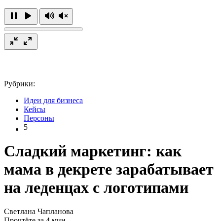
Рубрики:
Идеи для бизнеса
Кейсы
Персоны
5
Сладкий маркетинг: как
мама в декрете зарабатывает
на леденцах с логотипами
Светлана Чапланова
Прочтёте за 4 мин.