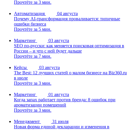
Прочтёте за 3 мин.
Автоматизация
04 августа
Почему AI-трансформация проваливается: типичные
ошибки бизнеса
Прочтёте за 5 мин.
Маркетинг
03 августа
SEO по-русски: как меняется поисковая оптимизация в
России – и что с ней будет дальше
Прочтёте за 7 мин.
Кейсы
03 августа
The Best: 12 лучших статей о малом бизнесе на Biz360.ru
в июле
Прочтёте за 3 мин.
Маркетинг
01 августа
Когда запах работает против бренда: 8 ошибок при
ароматизации помещений
Прочтёте за 3 мин.
Менеджмент
31 июля
Новая форма единой декларации и изменения в