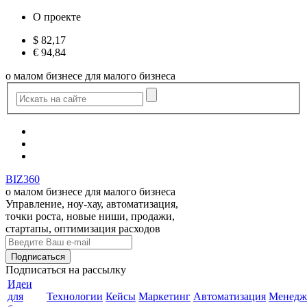
О проекте
$
82,17
€
94,84
о малом бизнесе для малого бизнеса
BIZ360
о малом бизнесе для малого бизнеса
Управление, ноу-хау, автоматизация,
точки роста, новые ниши, продажи,
стартапы, оптимизация расходов
Подписаться
на рассылку
Идеи
для
Технологии
Кейсы
Маркетинг
Автоматизация
Менедж