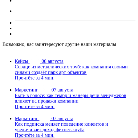
Возможно, вас заинтересуют другие наши материалы
Кейсы
08 августа
Сердце из металлических труб: как компания своими
силами создаёт парк арт-объектов
Прочтёте за 4 мин.
Маркетинг
07 августа
Быть в голосе: как тембр и манеры речи менеджеров
влияют на продажи компании
Прочтёте за 4 мин.
Маркетинг
07 августа
Как подписка меняет поведение клиентов и
увеличивает доход фитнес-клуба
Прочтёте за 4 мин.