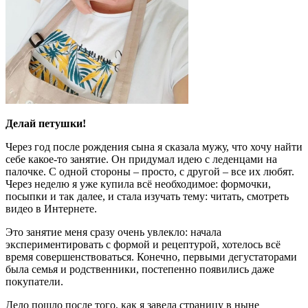
Делай петушки!
Через год после рождения сына я сказала мужу, что хочу найти
себе какое-то занятие. Он придумал идею с леденцами на
палочке. С одной стороны – просто, с другой – все их любят.
Через неделю я уже купила всё необходимое: формочки,
посыпки и так далее, и стала изучать тему: читать, смотреть
видео в Интернете.
Это занятие меня сразу очень увлекло: начала
экспериментировать с формой и рецептурой, хотелось всё
время совершенствоваться. Конечно, первыми дегустаторами
была семья и родственники, постепенно появились даже
покупатели.
Дело пошло после того, как я завела страницу в ныне