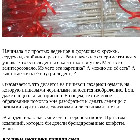
Начинала я с простых леденцов в формочках: кружки,
сердечки, смайлики, ракеты. Развиваясь и экспериментируя, я
узнала, что есть леденцы с картинкой внутри. Меня это
заинтересовало. Из чего эта картинка? А можно ли её есть? А
как поместить её внутри леденца?
Оказывается, это делается на пищевой сахарной бумаге, на
которую пищевыми чернилами наносится изображение. Есть
даже специальный принтер. В общем, техническое
образование помогло мне разобраться и делать леденцы с
разными картинками, слоганами и логотипами внутри.
Эта идея показалась мне очень перспективной. При этом
компаний, которые бы делали брендированные конфеты,
мало.
Крупные заказчики пришли сами