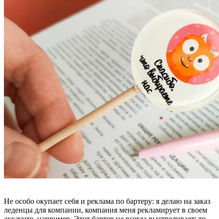
Не особо окупает себя и реклама по бартеру: я делаю на заказ
леденцы для компании, компания меня рекламирует в своем
аккаунте, например. Этот бартер не всегда выстреливает: то