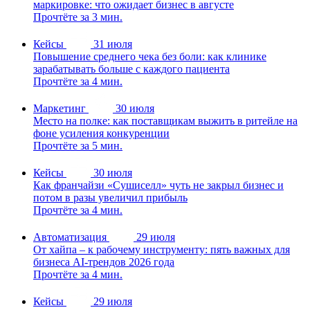
маркировке: что ожидает бизнес в августе
Прочтёте за 3 мин.
Кейсы
31 июля
Повышение среднего чека без боли: как клинике
зарабатывать больше с каждого пациента
Прочтёте за 4 мин.
Маркетинг
30 июля
Место на полке: как поставщикам выжить в ритейле на
фоне усиления конкуренции
Прочтёте за 5 мин.
Кейсы
30 июля
Как франчайзи «Сушиселл» чуть не закрыл бизнес и
потом в разы увеличил прибыль
Прочтёте за 4 мин.
Автоматизация
29 июля
От хайпа – к рабочему инструменту: пять важных для
бизнеса AI-трендов 2026 года
Прочтёте за 4 мин.
Кейсы
29 июля