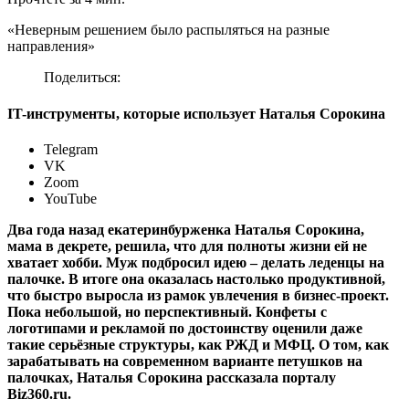
«Неверным решением было распыляться на разные
направления»
Поделиться:
IT-инструменты, которые использует Наталья Сорокина
Telegram
VK
Zoom
YouTube
Два года назад екатеринбурженка Наталья Сорокина,
мама в декрете, решила, что для полноты жизни ей не
хватает хобби. Муж подбросил идею – делать леденцы на
палочке. В итоге она оказалась настолько продуктивной,
что быстро выросла из рамок увлечения в бизнес-проект.
Пока небольшой, но перспективный. Конфеты с
логотипами и рекламой по достоинству оценили даже
такие серьёзные структуры, как РЖД и МФЦ. О том, как
зарабатывать на современном варианте петушков на
палочках, Наталья Сорокина рассказала порталу
Biz360.ru.