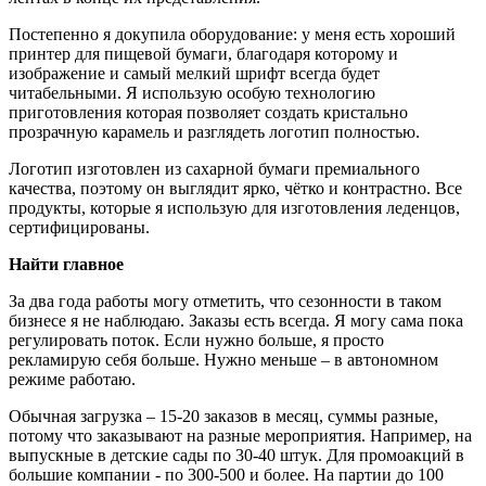
Постепенно я докупила оборудование: у меня есть хороший
принтер для пищевой бумаги, благодаря которому и
изображение и самый мелкий шрифт всегда будет
читабельными. Я использую особую технологию
приготовления которая позволяет создать кристально
прозрачную карамель и разглядеть логотип полностью.
Логотип изготовлен из сахарной бумаги премиального
качества, поэтому он выглядит ярко, чётко и контрастно. Все
продукты, которые я использую для изготовления леденцов,
сертифицированы.
Найти главное
За два года работы могу отметить, что сезонности в таком
бизнесе я не наблюдаю. Заказы есть всегда. Я могу сама пока
регулировать поток. Если нужно больше, я просто
рекламирую себя больше. Нужно меньше – в автономном
режиме работаю.
Обычная загрузка – 15-20 заказов в месяц, суммы разные,
потому что заказывают на разные мероприятия. Например, на
выпускные в детские сады по 30-40 штук. Для промоакций в
большие компании - по 300-500 и более. На партии до 100