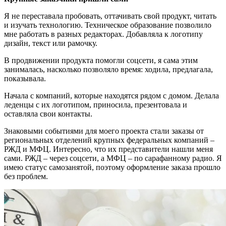
Я не переставала пробовать, оттачивать свой продукт, читать
и изучать технологию. Техническое образование позволило
мне работать в разных редакторах. Добавляла к логотипу
дизайн, текст или рамочку.
В продвижении продукта помогли соцсети, я сама этим
занималась, насколько позволяло время: ходила, предлагала,
показывала.
Начала с компаний, которые находятся рядом с домом. Делала
леденцы с их логотипом, приносила, презентовала и
оставляла свои контакты.
Знаковыми событиями для моего проекта стали заказы от
региональных отделений крупных федеральных компаний –
РЖД и МФЦ. Интересно, что их представители нашли меня
сами. РЖД – через соцсети, а МФЦ – по сарафанному радио. Я
имею статус самозанятой, поэтому оформление заказа прошло
без проблем.