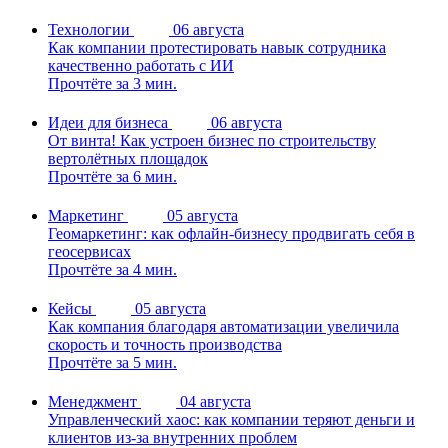
Технологии
06 августа
Как компании протестировать навык сотрудника
качественно работать с ИИ
Прочтёте за 3 мин.
Идеи для бизнеса
06 августа
От винта! Как устроен бизнес по строительству
вертолётных площадок
Прочтёте за 6 мин.
Маркетинг
05 августа
Геомаркетинг: как офлайн-бизнесу продвигать себя в
геосервисах
Прочтёте за 4 мин.
Кейсы
05 августа
Как компания благодаря автоматизации увеличила
скорость и точность производства
Прочтёте за 5 мин.
Менеджмент
04 августа
Управленческий хаос: как компании теряют деньги и
клиентов из-за внутренних проблем