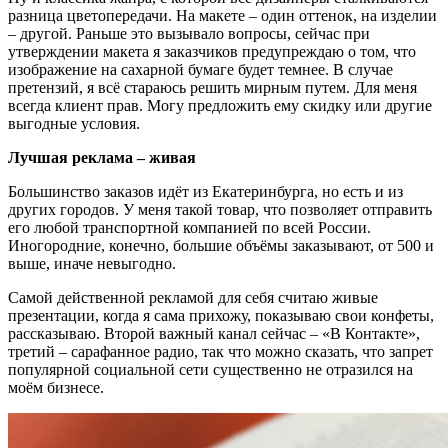
разница цветопередачи. На макете – один оттенок, на изделии
– другой. Раньше это вызывало вопросы, сейчас при
утверждении макета я заказчиков предупреждаю о том, что
изображение на сахарной бумаге будет темнее. В случае
претензий, я всё стараюсь решить мирным путем. Для меня
всегда клиент прав. Могу предложить ему скидку или другие
выгодные условия.
Лучшая реклама – живая
Большинство заказов идёт из Екатеринбурга, но есть и из
других городов. У меня такой товар, что позволяет отправить
его любой транспортной компанией по всей России.
Иногородние, конечно, большие объёмы заказывают, от 500 и
выше, иначе невыгодно.
Самой действенной рекламой для себя считаю живые
презентации, когда я сама прихожу, показываю свои конфеты,
рассказываю. Второй важный канал сейчас – «В Контакте»,
третий – сарафанное радио, так что можно сказать, что запрет
популярной социальной сети существенно не отразился на
моём бизнесе.