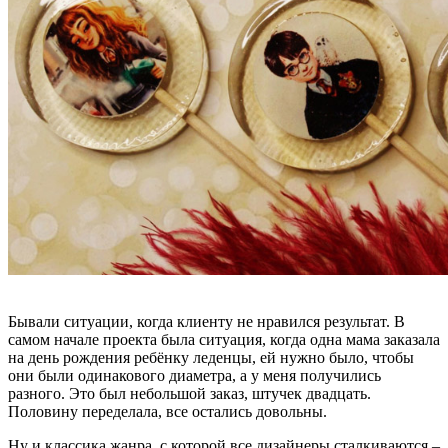
Бывали ситуации, когда клиенту не нравился результат. В
самом начале проекта была ситуация, когда одна мама заказала
на день рождения ребёнку леденцы, ей нужно было, чтобы
они были одинакового диаметра, а у меня получились
разного. Это был небольшой заказ, штучек двадцать.
Половину переделала, все остались довольны.
Ну и классика жанра, с которой все дизайнеры сталкиваются –