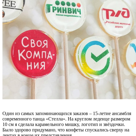
Один из самых запоминающихся заказов – 15-летие ансамбля
современного танца «Стелла». На круглом леденце размером
10 см я сделала карамельного мишку, логотип и звёздочки.
Было здорово придумано, что конфеты спускались сверху на
лентах в конце их представления.