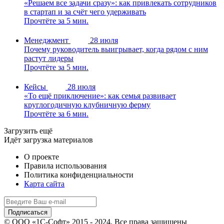
«Решаем все задачи сразу»: как привлекать сотрудников
в стартап и за счёт чего удерживать
Прочтёте за 5 мин.
Менеджмент
28 июля
Почему руководитель выигрывает, когда рядом с ним
растут лидеры
Прочтёте за 5 мин.
Кейсы
28 июля
«То ещё приключение»: как семья развивает
круглогодичную клубничную ферму
Прочтёте за 6 мин.
Загрузить ещё
Идёт загрузка материалов
О проекте
Правила использования
Политика конфиденциальности
Карта сайта
© ООО «1С-Софт» 2015 - 2024. Все права защищены