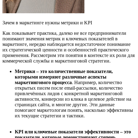
Зачем в маркетинге нужны метрики и KPI
Как показывает практика, далеко не все предприниматели
понимают значения метрик и ключевых показателей в
маркетинге, нередко наблюдается недостаточное понимание
их стратегической ценности и особенностей практического
применения. Рассмотрим эти понятия в контексте их роли для
коммерческой службы и маркетинговой стратегии.
Метрики – это количественные показатели,
которы
ми
измеряют различные аспекты
маркетингового процесса
. Например, количество
открытых писем после email-рассылки, количество
привлечённых лидов с конкретной маркетинговой
активности, конверсии из клика в целевое действие на
страницах сайта, и многие другие. Эти данные
помогают маркетологам понять, насколько эффективны
их текущие стратегии и тактики.
KPI
или
ключевые показатели эффективности – это
показатели, которые демонстрируют степень