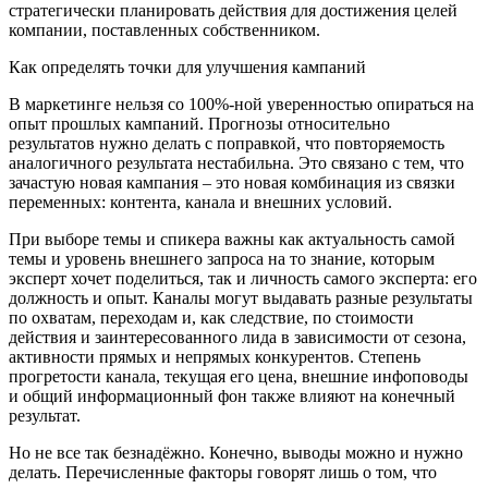
стратегически планировать действия для достижения целей
компании, поставленных собственником.
Как определять точки для улучшения кампаний
В маркетинге нельзя со 100%-ной уверенностью опираться на
опыт прошлых кампаний. Прогнозы относительно
результатов нужно делать с поправкой, что повторяемость
аналогичного результата нестабильна. Это связано с тем, что
зачастую новая кампания – это новая комбинация из связки
переменных: контента, канала и внешних условий.
При выборе темы и спикера важны как актуальность самой
темы и уровень внешнего запроса на то знание, которым
эксперт хочет поделиться, так и личность самого эксперта: его
должность и опыт. Каналы могут выдавать разные результаты
по охватам, переходам и, как следствие, по стоимости
действия и заинтересованного лида в зависимости от сезона,
активности прямых и непрямых конкурентов. Степень
прогретости канала, текущая его цена, внешние инфоповоды
и общий информационный фон также влияют на конечный
результат.
Но не все так безнадёжно. Конечно, выводы можно и нужно
делать. Перечисленные факторы говорят лишь о том, что