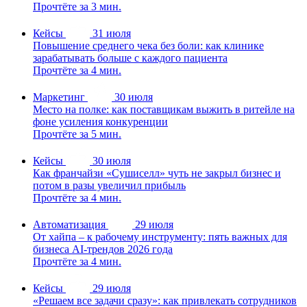
Прочтёте за 3 мин.
Кейсы
31 июля
Повышение среднего чека без боли: как клинике
зарабатывать больше с каждого пациента
Прочтёте за 4 мин.
Маркетинг
30 июля
Место на полке: как поставщикам выжить в ритейле на
фоне усиления конкуренции
Прочтёте за 5 мин.
Кейсы
30 июля
Как франчайзи «Сушиселл» чуть не закрыл бизнес и
потом в разы увеличил прибыль
Прочтёте за 4 мин.
Автоматизация
29 июля
От хайпа – к рабочему инструменту: пять важных для
бизнеса AI-трендов 2026 года
Прочтёте за 4 мин.
Кейсы
29 июля
«Решаем все задачи сразу»: как привлекать сотрудников