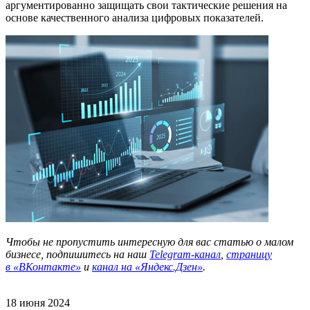
аргументированно защищать свои тактические решения на
основе качественного анализа цифровых показателей.
Чтобы не пропустить интересную для вас статью о малом
бизнесе, подпишитесь на наш
Telegram-канал
,
страницу
в
«ВКонтакте»
и
канал на «Яндекс.Дзен»
.
18 июня 2024