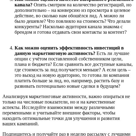
канала?
Опять смотрим на количество регистраций, но
дополнительно – на конверсию из просмотра в целевое
действие, во сколько нам обошёлся лид. А можно ли
было дешевле? Что повлияло на стоимость? Что делали
конкуренты? Насколько аудитория канала знакома с
брендом и готова отдавать свои контакты за контент?
Как можно оценить эффективность инвестиций в
данную маркетинговую активность?
Есть ли лучшие
опции с учётом поставленной собственником цели,
плана и бюджета? Если сравнить все доступные каналы,
где стоимость за лид получается меньше? А если цель –
это выход на новую аудиторию, то готова ли компания
платить больше за лид, но, например, растить базу и
развивать потенциально новые сделки в будущем?
Анализируя маркетинговые активности, важно опираться не
только на числовые показатели, но и на качественные
аспекты. Исследуйте взаимосвязи между различными
переменными и учитывайте внешние факторы, чтобы
находить оптимальные точки для улучшения и развития
ваших кампаний.
Подпишитесь и получайте раз в неделю рассылку с лучшими