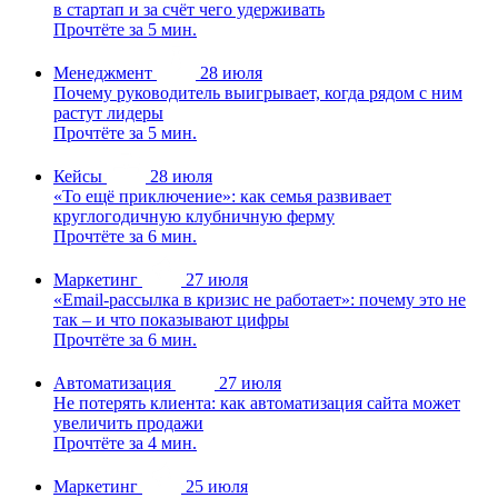
в стартап и за счёт чего удерживать
Прочтёте за 5 мин.
Менеджмент
28 июля
Почему руководитель выигрывает, когда рядом с ним
растут лидеры
Прочтёте за 5 мин.
Кейсы
28 июля
«То ещё приключение»: как семья развивает
круглогодичную клубничную ферму
Прочтёте за 6 мин.
Маркетинг
27 июля
«Email-рассылка в кризис не работает»: почему это не
так – и что показывают цифры
Прочтёте за 6 мин.
Автоматизация
27 июля
Не потерять клиента: как автоматизация сайта может
увеличить продажи
Прочтёте за 4 мин.
Маркетинг
25 июля