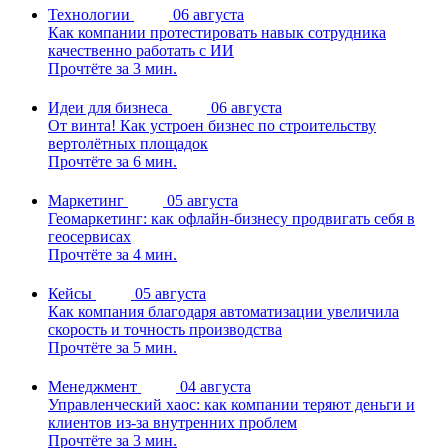
Технологии
06 августа
Как компании протестировать навык сотрудника
качественно работать с ИИ
Прочтёте за 3 мин.
Идеи для бизнеса
06 августа
От винта! Как устроен бизнес по строительству
вертолётных площадок
Прочтёте за 6 мин.
Маркетинг
05 августа
Геомаркетинг: как офлайн-бизнесу продвигать себя в
геосервисах
Прочтёте за 4 мин.
Кейсы
05 августа
Как компания благодаря автоматизации увеличила
скорость и точность производства
Прочтёте за 5 мин.
Менеджмент
04 августа
Управленческий хаос: как компании теряют деньги и
клиентов из-за внутренних проблем
Прочтёте за 3 мин.