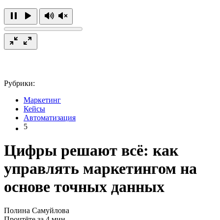
Рубрики:
Маркетинг
Кейсы
Автоматизация
5
Цифры решают всё: как
управлять маркетингом на
основе точных данных
Полина Самуйлова
Прочтёте за 4 мин.