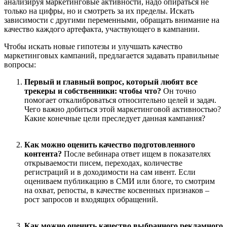
анализируя маркетинговые активности, надо опираться не
только на цифры, но и смотреть за их пределы. Искать
зависимости с другими переменными, обращать внимание на
качество каждого артефакта, участвующего в кампании.
Чтобы искать новые гипотезы и улучшать качество
маркетинговых кампаний, предлагается задавать правильные
вопросы:
Первый и главный вопрос, который любят все
трекеры и собственники: чтобы что?
Он точно
помогает откалиброваться относительно целей и задач.
Чего важно добиться этой маркетинговой активностью?
Какие конечные цели преследует данная кампания?
Как можно оценить качество подготовленного
контента?
После вебинара ответ ищем в показателях
открываемости писем, переходах, количестве
регистраций и в доходимости на сам ивент. Если
оцениваем публикацию в СМИ или блоге, то смотрим
на охват, репосты, в качестве косвенных признаков –
рост запросов и входящих обращений.
Как можно оценить качество выбранного рекламного