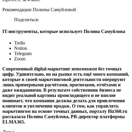
Рекомендации Полины Самуйловой
Поделиться:
IT-инструменты, которые использует Полина Самуйлова
Trello
Notion
Telegram
Zoom
Современный digital-маркетинг невозможен без точных
цифр. Удивительно, но на рынке есть ещё много компаний,
которые в своей маркетинговой деятельности оперируют
лишь примерными расчётами, прогнозами, отчётами и
даже ожиданиями. В результате собственник бизнеса не
видит реальной картины происходящего и не вполне
понимает, что компания должна делать для привлечения
клиентов и увеличения продаж. О том, как управлять
маркетингом на основе точных данных, порталу Biz360.ru
рассказала Полина Самуйлова, PR-директор платформы
ELMA365.
Досье