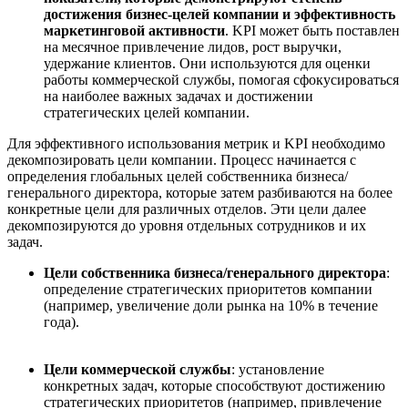
достижения бизнес-целей компании и эффективность
маркетинговой активности
. KPI может быть поставлен
на месячное привлечение лидов, рост выручки,
удержание клиентов. Они используются для оценки
работы коммерческой службы, помогая сфокусироваться
на наиболее важных задачах и достижении
стратегических целей компании.
Для эффективного использования метрик и KPI необходимо
декомпозировать цели компании. Процесс начинается с
определения глобальных целей собственника бизнеса/
генерального директора, которые затем разбиваются на более
конкретные цели для различных отделов. Эти цели далее
декомпозируются до уровня отдельных сотрудников и их
задач.
Цели
собственника бизнеса/
генерального директора
:
определение стратегических приоритетов компании
(например, увеличение доли рынка на 10% в течение
года).
Цели коммерческой службы
: установление
конкретных задач, которые способствуют достижению
стратегических приоритетов (например, привлечение