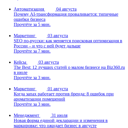
Автоматизация
04 августа
Почему AI-трансформация проваливается: типичные
ошибки бизнеса
Прочтёте за 5 мин.
Маркетинг
03 августа
SEO по-русски: как меняется поисковая оптимизация в
России – и что с ней будет дальше
Прочтёте за 7 мин.
Кейсы
03 августа
The Best: 12 лучших статей о малом бизнесе на Biz360.ru
в июле
Прочтёте за 3 мин.
Маркетинг
01 августа
Когда запах работает против бренда: 8 ошибок при
ароматизации помещений
Прочтёте за 3 мин.
Менеджмент
31 июля
Новая форма единой декларации и изменения в
маркировке: что ожидает бизнес в августе