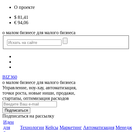
О проекте
$
81,41
€
94,06
о малом бизнесе для малого бизнеса
BIZ360
о малом бизнесе для малого бизнеса
Управление, ноу-хау, автоматизация,
точки роста, новые ниши, продажи,
стартапы, оптимизация расходов
Подписаться
на рассылку
Идеи
для
Технологии
Кейсы
Маркетинг
Автоматизация
Менедж