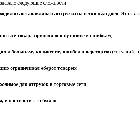
создавало следующие сложности:
ходилось останавливать отгрузки на несколько дней
. Это явл
 того же товара приводило к путанице и ошибкам
;
дил к большому количеству ошибок и пересортов
(ситуаций, п
енно ограничивал оборот товаров
;
ходимое для отгрузок в торговые сети
;
, в частности – с обувью
.