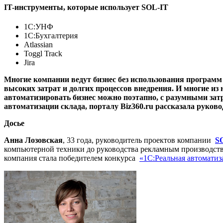
IT-инструменты, которые использует SOL-IT
1С:УНФ
1C:Бухгалтерия
Atlassian
Toggl Track
Jira
Многие компании ведут бизнес без использования программ
высоких затрат и долгих процессов внедрения. И многие из 
автоматизировать бизнес можно поэтапно, с разумными затр
автоматизации склада, порталу Biz360.ru рассказала руко
Досье
Анна Лозовская
, 33 года, руководитель проектов компании
S
компьютерной техники до руководства рекламным производством
компания стала победителем конкурса
«1С:Реальная автоматиз