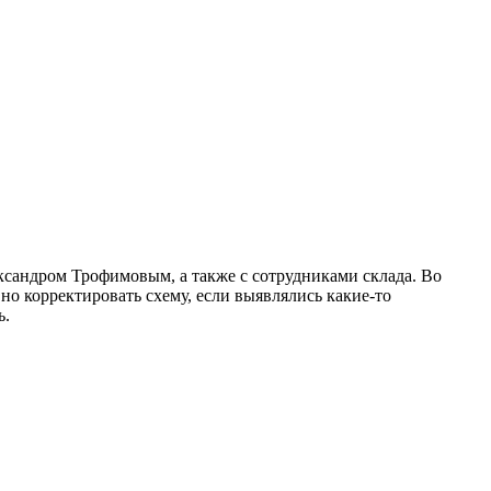
ксандром Трофимовым, а также с сотрудниками склада. Во
о корректировать схему, если выявлялись какие-то
ь.