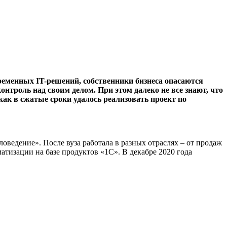
ременных IT-решений, собственники бизнеса опасаются
онтроль над своим делом. При этом далеко не все знают, что
как в сжатые сроки удалось реализовать проект по
ведение». После вуза работала в разных отраслях – от продаж
тизации на базе продуктов «1С». В декабре 2020 года