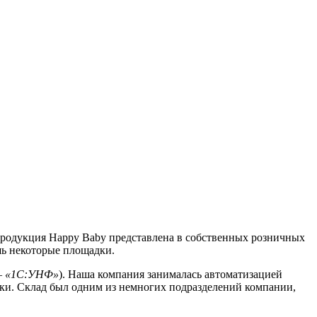
 Продукция Happy Baby представлена в собственных розничных
ишь некоторые площадки.
 – «1С:УНФ»
). Наша компания занималась автоматизацией
тики. Склад был одним из немногих подразделений компании,