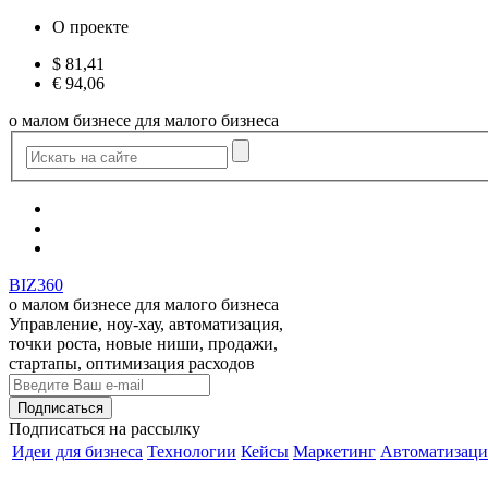
О проекте
$
81,41
€
94,06
о малом бизнесе для малого бизнеса
BIZ360
о малом бизнесе для малого бизнеса
Управление, ноу-хау, автоматизация,
точки роста, новые ниши, продажи,
стартапы, оптимизация расходов
Подписаться
на рассылку
Идеи для бизнеса
Технологии
Кейсы
Маркетинг
Автоматизаци