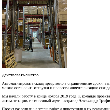
Действовать быстро
Автоматизировать склад предстояло в ограниченные сроки. За
можно остановить отгрузки и провести инвентаризацию склад
Мы начали работу в конце ноября 2019 года. К команде проек
автоматизации, и системный администратор
Александр Троф
Проект разделили на этапы работ и приступили к их реализац