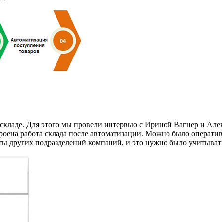
складе. Для этого мы провели интервью с Ириной Вагнер и Але
оена работа склада после автоматизации. Можно было оперативн
оты других подразделений компаний, и это нужно было учитыват