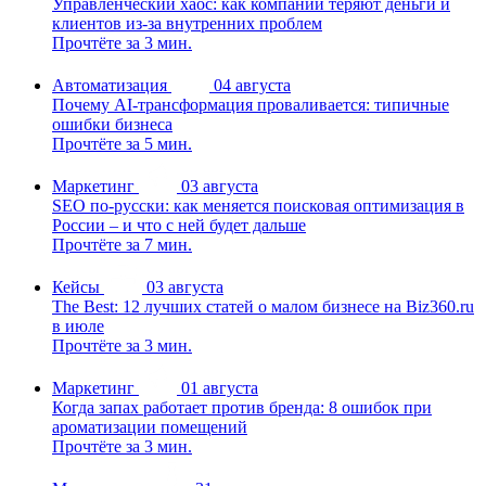
Управленческий хаос: как компании теряют деньги и
клиентов из-за внутренних проблем
Прочтёте за 3 мин.
Автоматизация
04 августа
Почему AI-трансформация проваливается: типичные
ошибки бизнеса
Прочтёте за 5 мин.
Маркетинг
03 августа
SEO по-русски: как меняется поисковая оптимизация в
России – и что с ней будет дальше
Прочтёте за 7 мин.
Кейсы
03 августа
The Best: 12 лучших статей о малом бизнесе на Biz360.ru
в июле
Прочтёте за 3 мин.
Маркетинг
01 августа
Когда запах работает против бренда: 8 ошибок при
ароматизации помещений
Прочтёте за 3 мин.