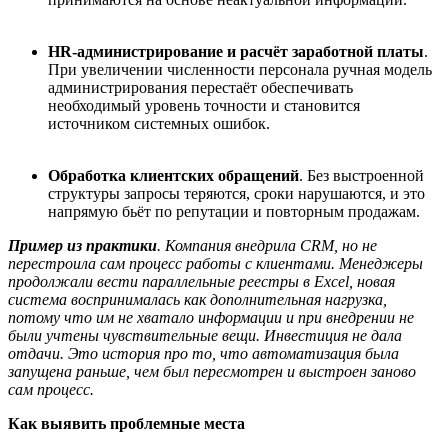
HR-администрирование и расчёт заработной платы
.
При увеличении численности персонала ручная модель
администрирования перестаёт обеспечивать
необходимый уровень точности и становится
источником системных ошибок.
Обработка клиентских обращений
. Без выстроенной
структуры запросы теряются, сроки нарушаются, и это
напрямую бьёт по репутации и повторным продажам.
Пример из практики
. К
омпания внедрила CRM, но не
перестроила сам процесс работы с клиентами. Менеджеры
продолжали вести параллельные реестры в Excel,
новая
система воспринималась как дополнительная нагрузка,
потому что им не хватало информации и при внедрении не
были учтены чувствительные вещи. Инвестиция не дала
отдачи. Это история про то, что автоматизация была
запущена раньше, чем был
пересмотрен и
выстроен
заново
сам процесс.
Как выявить проблемные места