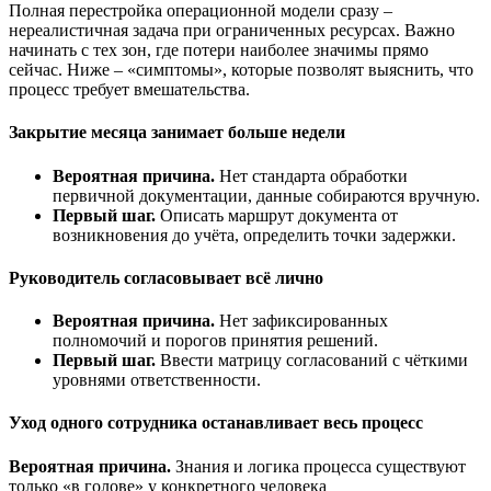
Полная перестройка операционной модели сразу –
нереалистичная задача при ограниченных ресурсах. Важно
начинать с тех зон, где потери наиболее значимы прямо
сейчас. Ниже – «симптомы», которые позволят выяснить, что
процесс требует вмешательства.
Закрытие месяца занимает больше недели
Вероятная причина.
Нет стандарта обработки
первичной документации, данные собираются вручную.
Первый шаг.
Описать маршрут документа от
возникновения до учёта, определить точки задержки.
Руководитель согласовывает всё лично
Вероятная причина.
Нет зафиксированных
полномочий и порогов принятия решений.
Первый шаг.
Ввести матрицу согласований с чёткими
уровнями ответственности.
Уход одного сотрудника останавливает
весь процесс
Вероятная причина.
Знания и логика процесса существуют
только «в голове» у конкретного человека