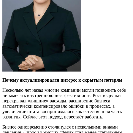
Почему
актуализировался интерес к скрытым потерям
Несколько лет назад многие компании могли позволить себе
не замечать внутреннюю неэффективность. Рост выручки
перекрывал «лишние» расходы, расширение бизнеса
автоматически компенсировало ошибки в процессах, а
увеличение штата воспринималось как естественная часть
развития. Сейчас этот подход перестаёт работать.
Бизнес одновременно столкнулся с несколькими видами
давления. Спрос во многих сферах стал менее стабильным,