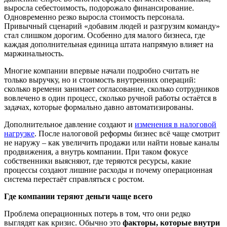
выросла себестоимость, подорожало финансирование.
Одновременно резко выросла стоимость персонала.
Привычный сценарий «добавим людей и разгрузим команду»
стал слишком дорогим. Особенно для малого бизнеса, где
каждая дополнительная единица штата напрямую влияет на
маржинальность.
Многие компании впервые начали подробно считать не
только выручку, но и стоимость внутренних операций:
сколько времени занимает согласование, сколько сотрудников
вовлечено в один процесс, сколько ручной работы остаётся в
задачах, которые формально давно автоматизированы.
Дополнительное давление создают и
изменения в налоговой
нагрузке
. После налоговой реформы бизнес всё чаще смотрит
не наружу – как увеличить продажи или найти новые каналы
продвижения, а внутрь компании. При таком фокусе
собственники выясняют, где теряются ресурсы, какие
процессы создают лишние расходы и почему операционная
система перестаёт справляться с ростом.
Где компании теряют деньги чаще всего
Проблема операционных потерь в том, что они редко
выглядят как кризис. Обычно это
факторы
, которые внутри