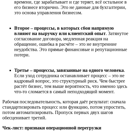
времени, где зарабатывает и где теряет, всё остальное в
его бизнесе вторично. Это не данные для бухгалтерии,
это основа управления бизнесом.
Второе
–
процессы, в которых сбои напрямую
влияют на выручку или клиентский опыт
. Затянутое
согласование договора, медленная реакция на
обращение, ошибка в расчёте – это не внутренние
неудобства. Это прямые финансовые и репутационные
потери.
Третье
–
процессы, завязанные на одного человека
.
Если уход сотрудника останавливает процесс – это не
кадровый вопрос, это структурный риск. Чем быстрее
растёт бизнес, тем выше вероятность, что именно здесь
что-то сломается в самый неподходящий момент.
Рабочая последовательность, которая даёт результат: сначала
стандартизировать процесс или функцию, потом упростить,
потом автоматизировать. Пропуск первых двух шагов
обесценивает третий.
Чек-лист: п
ризнаки операционной перегрузки