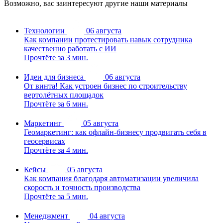
Возможно, вас заинтересуют другие наши материалы
Технологии
06 августа
Как компании протестировать навык сотрудника
качественно работать с ИИ
Прочтёте за 3 мин.
Идеи для бизнеса
06 августа
От винта! Как устроен бизнес по строительству
вертолётных площадок
Прочтёте за 6 мин.
Маркетинг
05 августа
Геомаркетинг: как офлайн-бизнесу продвигать себя в
геосервисах
Прочтёте за 4 мин.
Кейсы
05 августа
Как компания благодаря автоматизации увеличила
скорость и точность производства
Прочтёте за 5 мин.
Менеджмент
04 августа