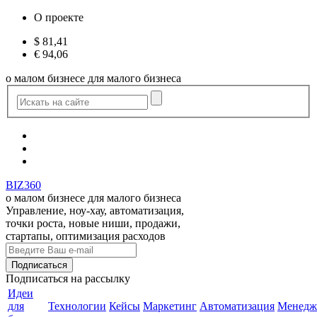
О проекте
$
81,41
€
94,06
о малом бизнесе для малого бизнеса
BIZ360
о малом бизнесе для малого бизнеса
Управление, ноу-хау, автоматизация,
точки роста, новые ниши, продажи,
стартапы, оптимизация расходов
Подписаться
на рассылку
Идеи
для
Технологии
Кейсы
Маркетинг
Автоматизация
Менедж