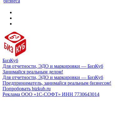
бизнеса
БизКуб
Для отчетности, ЭДО и маркировки — БизКуб
Занимайся реальным делом!
Для отчетности, ЭДО и маркировки — БизКуб
Предприниматель, занимайся реальным бизнесом!
Попробовать bizkub.ru
Реклама ООО «1С-СОФТ» ИНН 7730643014