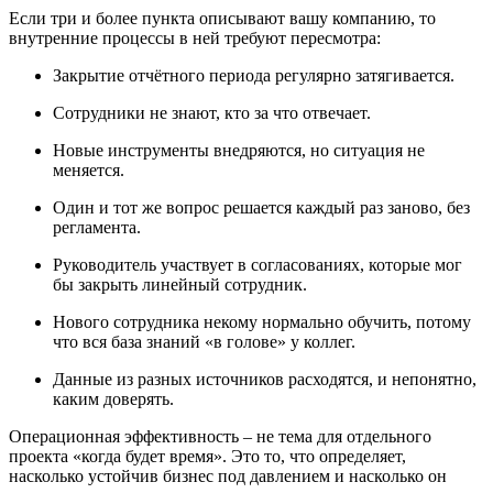
Если три и более пункта описывают вашу компанию, то
внутренние процессы в ней требуют пересмотра:
Закрытие отчётного периода регулярно затягивается.
Сотрудники не знают, кто за что отвечает.
Новые инструменты внедряются, но ситуация не
меняется.
Один и тот же вопрос решается каждый раз заново, без
регламента.
Руководитель участвует в согласованиях, которые мог
бы закрыть линейный сотрудник.
Нового сотрудника некому нормально обучить, потому
что вся база знаний «в голове» у коллег.
Данные из разных источников расходятся, и непонятно,
каким доверять.
Операционная эффективность – не тема для отдельного
проекта «когда будет время». Это то, что определяет,
насколько устойчив бизнес под давлением и насколько он