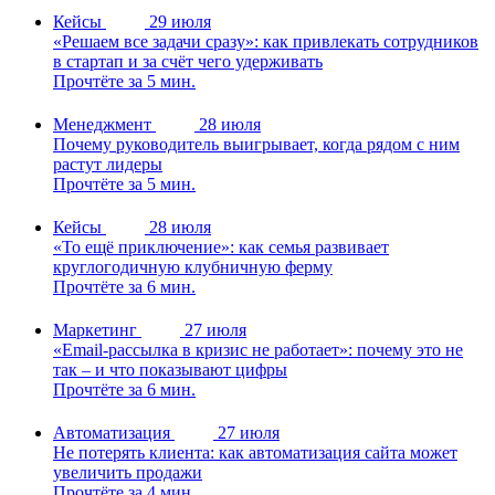
Кейсы
29 июля
«Решаем все задачи сразу»: как привлекать сотрудников
в стартап и за счёт чего удерживать
Прочтёте за 5 мин.
Менеджмент
28 июля
Почему руководитель выигрывает, когда рядом с ним
растут лидеры
Прочтёте за 5 мин.
Кейсы
28 июля
«То ещё приключение»: как семья развивает
круглогодичную клубничную ферму
Прочтёте за 6 мин.
Маркетинг
27 июля
«Email-рассылка в кризис не работает»: почему это не
так – и что показывают цифры
Прочтёте за 6 мин.
Автоматизация
27 июля
Не потерять клиента: как автоматизация сайта может
увеличить продажи
Прочтёте за 4 мин.