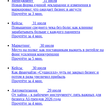
Менеджмент
31 июля
Новая форма единой декларации и изменения в
маркировке: что ожидает бизнес в августе
Прочтёте за 3 мин.
Кейсы
31 июля
Повышение среднего чека без боли: как клинике
зарабатывать больше с каждого пациента
Прочтёте за 4 мин.
Маркетинг
30 июля
Место на полке: как поставщикам выжить в ритейле на
фоне усиления конкуренции
Прочтёте за 5 мин.
Кейсы
30 июля
Как франчайзи «Сушиселл» чуть не закрыл бизнес и
потом в разы увеличил прибыль
Прочтёте за 4 мин.
Автоматизация
29 июля
От хайпа – к рабочему инструменту: пять важных для
бизнеса AI-трендов 2026 года
Прочтёте за 4 мин.