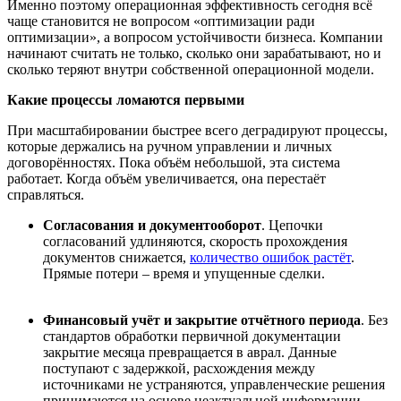
Именно поэтому операционная эффективность сегодня всё
чаще становится не вопросом «оптимизации ради
оптимизации», а вопросом устойчивости бизнеса. Компании
начинают считать не только, сколько они зарабатывают, но и
сколько теряют внутри собственной операционной модели.
Какие процессы ломаются первыми
При масштабировании быстрее всего деградируют процессы,
которые держались на ручном управлении и личных
договорённостях. Пока объём небольшой, эта система
работает. Когда объём увеличивается, она перестаёт
справляться.
Согласования и документооборот
. Цепочки
согласований удлиняются, скорость прохождения
документов снижается,
количество ошибок растёт
.
Прямые потери – время и упущенные сделки.
Финансовый учёт и закрытие отчётного периода
. Без
стандартов обработки первичной документации
закрытие месяца превращается в аврал. Данные
поступают с задержкой, расхождения между
источниками не устраняются, управленческие решения
принимаются на основе неактуальной информации.