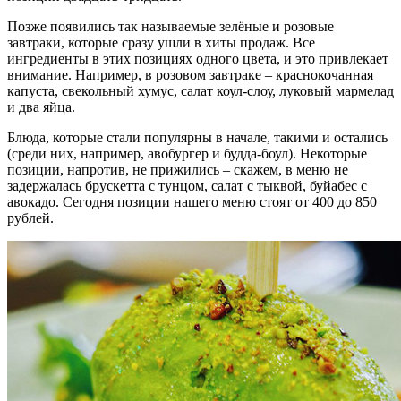
Позже появились так называемые зелёные и розовые
завтраки, которые сразу ушли в хиты продаж. Все
ингредиенты в этих позициях одного цвета, и это привлекает
внимание. Например, в розовом завтраке – краснокочанная
капуста, свекольный хумус, салат коул-слоу, луковый мармелад
и два яйца.
Блюда, которые стали популярны в начале, такими и остались
(среди них, например, авобургер и будда-боул). Некоторые
позиции, напротив, не прижились – скажем, в меню не
задержалась брускетта с тунцом, салат с тыквой, буйабес с
авокадо. Сегодня позиции нашего меню стоят от 400 до 850
рублей.