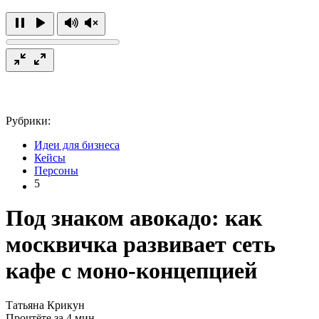
Рубрики:
Идеи для бизнеса
Кейсы
Персоны
5
Под знаком авокадо: как
москвичка развивает сеть
кафе с моно-концепцией
Татьяна Крикун
Прочтёте за 4 мин.