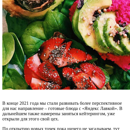
В конце 2021 года мы стали развивать более перспективное
для нас направление – готовые блюда с «Яндекс Лавкой». В
дальнейшем также намерены заняться кейтерингом, уже
открыли для этого свой цех.
По открытию новых точек пока ничего не загадываем, тут