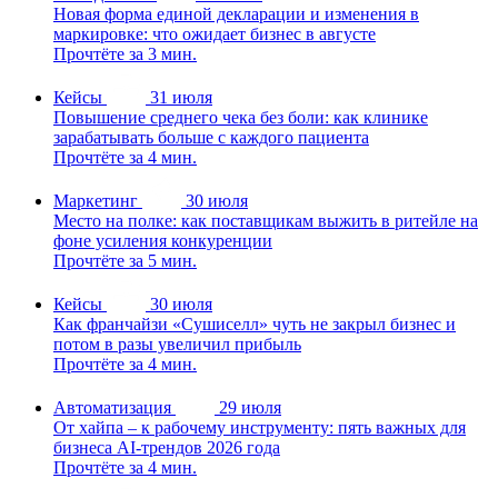
Новая форма единой декларации и изменения в
маркировке: что ожидает бизнес в августе
Прочтёте за 3 мин.
Кейсы
31 июля
Повышение среднего чека без боли: как клинике
зарабатывать больше с каждого пациента
Прочтёте за 4 мин.
Маркетинг
30 июля
Место на полке: как поставщикам выжить в ритейле на
фоне усиления конкуренции
Прочтёте за 5 мин.
Кейсы
30 июля
Как франчайзи «Сушиселл» чуть не закрыл бизнес и
потом в разы увеличил прибыль
Прочтёте за 4 мин.
Автоматизация
29 июля
От хайпа – к рабочему инструменту: пять важных для
бизнеса AI-трендов 2026 года
Прочтёте за 4 мин.