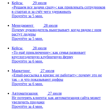
Кейсы
29 июля
«Решаем все задачи сразу»: как привлекать сотрудников
в стартап и за счёт чего удерживать
Прочтёте за 5 мин.
Менеджмент
28 июля
Почему руководитель выигрывает, когда рядом с ним
растут лидеры
Прочтёте за 5 мин.
Кейсы
28 июля
«То ещё приключение»: как семья развивает
круглогодичную клубничную ферму
Прочтёте за 6 мин.
Маркетинг
27 июля
«Email-рассылка в кризис не работает»: почему это не
так – и что показывают цифры
Прочтёте за 6 мин.
Автоматизация
27 июля
Не потерять клиента: как автоматизация сайта может
увеличить продажи
Прочтёте за 4 мин.