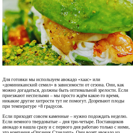
Для готовки мы используем авокадо «хаас» или
«доминиканский семил» в зависимости от сезона. Они, как
можно догадаться, должны быть оптимальной зрелости. Если
приезжают неспелыми – мы просто ждём какое-то время,
никакие другие хитрости тут не помогут. Дозревают плоды
при температуре +8 градусов.
Если приходят совсем каменные – нужно подождать неделю.
Если немного твердоватые – дня три-четыре. Поставщиков
авокадо я нашла сразу и с первого дня работаю только с ними,
это компания «Органик Стандарт». Они возят авокадо из