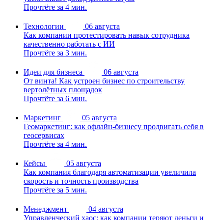
Прочтёте за 4 мин.
Технологии
06 августа
Как компании протестировать навык сотрудника
качественно работать с ИИ
Прочтёте за 3 мин.
Идеи для бизнеса
06 августа
От винта! Как устроен бизнес по строительству
вертолётных площадок
Прочтёте за 6 мин.
Маркетинг
05 августа
Геомаркетинг: как офлайн-бизнесу продвигать себя в
геосервисах
Прочтёте за 4 мин.
Кейсы
05 августа
Как компания благодаря автоматизации увеличила
скорость и точность производства
Прочтёте за 5 мин.
Менеджмент
04 августа
Управленческий хаос: как компании теряют деньги и