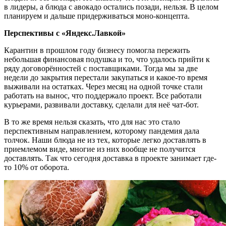
в лидеры, а блюда с авокадо остались позади, нельзя. В целом
планируем и дальше придерживаться моно-концепта.
Перспективы с «Яндекс.Лавкой»
Карантин в прошлом году бизнесу помогла пережить
небольшая финансовая подушка и то, что удалось прийти к
ряду договорённостей с поставщиками. Тогда мы за две
недели до закрытия перестали закупаться и какое-то время
выживали на остатках. Через месяц на одной точке стали
работать на вынос, что поддержало проект. Все работали
курьерами, развивали доставку, сделали для неё чат-бот.
В то же время нельзя сказать, что для нас это стало
перспективным направлением, которому пандемия дала
толчок. Наши блюда не из тех, которые легко доставлять в
приемлемом виде, многие из них вообще не получится
доставлять. Так что сегодня доставка в проекте занимает где-
то 10% от оборота.