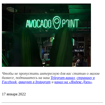
Чтобы не пропустить интересную для вас статью о малом
бизнесе, подпишитесь на наш
Telegram-канал
,
страницу в
Facebook
,
аккаунт в Instagram
и
канал на «Яндекс.Дзен»
.
17 января 2022