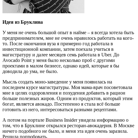
Идея из Бруклина
У меня не очень большой опыт в найме – я всегда хотела быть
предпринимателем, мне не очень нравилось работать на кого-
то. После окончания вуза я примерно год работала в
инвестиционной компании, затем поехала учиться в
магистратуру и далее месяцев семь работала в Uber. До
Avocado Point у меня было несколько проб с другими
проектами в малом бизнесе, однако идей, которые я бы
доводила до ума, не было.
Мысль создать моно-заведение у меня появилась на
последнем курсе магистратуры. Моя мама-врач посоветовала
мне в целях оздоровления и похудения добавить в рацион
больше полезных жиров. Одним из продуктов, который этим
богат, является авокадо. Постепенно я стала всё больше
готовить из него, интересоваться разными рецептами.
А потом на портале Business Insider увидела информацию о
том, что в Бруклине открылся ресторан-авокадерия. В Москве
ничего подобного не было, и меня эта идея очень заразила.
Решила попробовать.