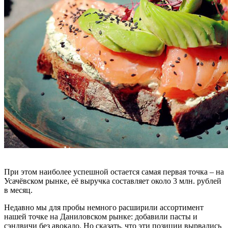
При этом наиболее успешной остается самая первая точка – на
Усачёвском рынке, её выручка составляет около 3 млн. рублей
в месяц.
Недавно мы для пробы немного расширили ассортимент
нашей точке на Даниловском рынке: добавили пасты и
сэндвичи без авокадо. Но сказать, что эти позиции вырвались