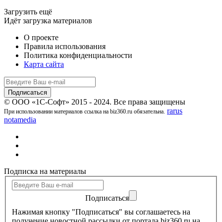
Загрузить ещё
Идёт загрузка материалов
О проекте
Правила использования
Политика конфиденциальности
Карта сайта
© ООО «1С-Софт» 2015 - 2024. Все права защищены
rarus
При использовании материалов ссылка на biz360.ru обязательна.
notamedia
Подписка на материалы
Подписаться
Нажимая кнопку "Подписаться" вы соглашаетесь на
получение новостной рассылки от портала biz360.ru на