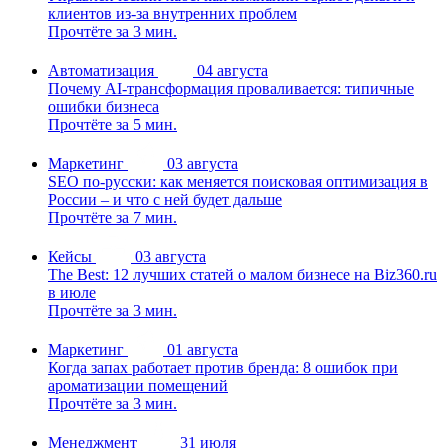
клиентов из-за внутренних проблем
Прочтёте за 3 мин.
Автоматизация
04 августа
Почему AI-трансформация проваливается: типичные
ошибки бизнеса
Прочтёте за 5 мин.
Маркетинг
03 августа
SEO по-русски: как меняется поисковая оптимизация в
России – и что с ней будет дальше
Прочтёте за 7 мин.
Кейсы
03 августа
The Best: 12 лучших статей о малом бизнесе на Biz360.ru
в июле
Прочтёте за 3 мин.
Маркетинг
01 августа
Когда запах работает против бренда: 8 ошибок при
ароматизации помещений
Прочтёте за 3 мин.
Менеджмент
31 июля