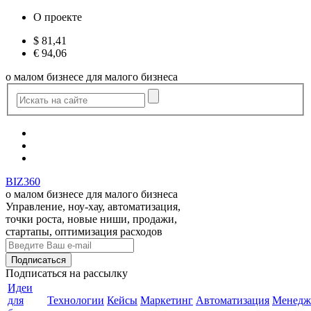
О проекте
$
81,41
€
94,06
о малом бизнесе для малого бизнеса
BIZ360
о малом бизнесе для малого бизнеса
Управление, ноу-хау, автоматизация,
точки роста, новые ниши, продажи,
стартапы, оптимизация расходов
Подписаться
на рассылку
Идеи
для
Технологии
Кейсы
Маркетинг
Автоматизация
Менедж