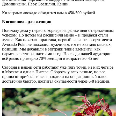
Доминиканы, Перу, Бразилии, Кении.
Килограмм авокадо обходится нам в 450-500 рублей.
В основном – для женщин
Поначалу дела у первого корнера на рынке шли с переменным
успехом. Но потом мы расширили меню – и продажи стали
лучше. Как показала практика, первый вариант ассортимента
Avocado Point не подходил мужчинам: им не хватало мясных
позиций. Мы добавили в завтраки такие элементы, как
пармская ветчина, пастрами и т.д. Но среди нашей аудитории
всё равно примерно 70% женщин в возрасте 30-45 лет.
Сегодня в нашей сети работают уже пять точек, из них четыре
в Москве и одна в Питере. Обороты у всех разные, но все
приносят прибыль и все выходили на операционный плюс
достаточно быстро, достигая окупаемости через 6-8 месяцев.