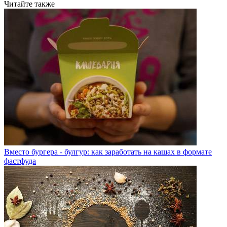
Читайте также
Вместо бургера - булгур: как заработать на кашах в формате
фастфуда