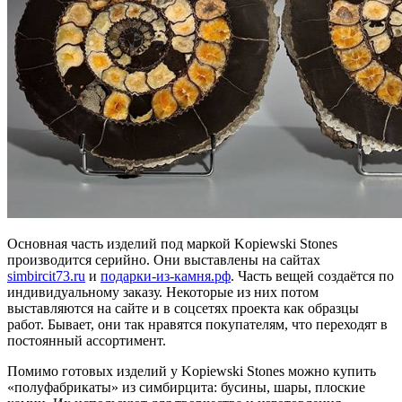
Основная часть изделий под маркой Kopiewski Stones
производится серийно. Они выставлены на сайтах
simbircit73.ru
и
подарки-из-камня.рф
. Часть вещей создаётся по
индивидуальному заказу. Некоторые из них потом
выставляются на сайте и в соцсетях проекта как образцы
работ. Бывает, они так нравятся покупателям, что переходят в
постоянный ассортимент.
Помимо готовых изделий у Kopiewski Stones можно купить
«полуфабрикаты» из симбирцита: бусины, шары, плоские