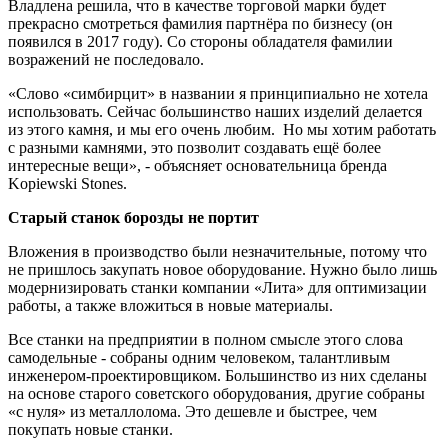
Владлена решила, что в качестве торговой марки будет
прекрасно смотреться фамилия партнёра по бизнесу (он
появился в 2017 году). Со стороны обладателя фамилии
возражений не последовало.
«Слово «симбирцит» в названии я принципиально не хотела
использовать. Сейчас большинство наших изделий делается
из этого камня, и мы его очень любим. Но мы хотим работать
с разными камнями, это позволит создавать ещё более
интересные вещи», - объясняет основательница бренда
Kopiewski Stones.
Старый станок борозды не портит
Вложения в производство были незначительные, потому что
не пришлось закупать новое оборудование. Нужно было лишь
модернизировать станки компании «Лита» для оптимизации
работы, а также вложиться в новые материалы.
Все станки на предприятии в полном смысле этого слова
самодельные - собраны одним человеком, талантливым
инженером-проектировщиком. Большинство из них сделаны
на основе старого советского оборудования, другие собраны
«с нуля» из металлолома. Это дешевле и быстрее, чем
покупать новые станки.