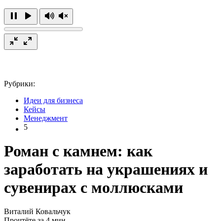
Рубрики:
Идеи для бизнеса
Кейсы
Менеджмент
5
Роман с камнем: как
заработать на украшениях и
сувенирах с моллюсками
Виталий Ковальчук
Прочтёте за 4 мин.