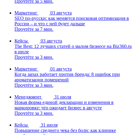
Прочтёте за 5 мин.
Маркетинг
03 августа
SEO по-русски: как меняется поисковая оптимизация в
России – и что с ней будет дальше
Прочтёте за 7 мин.
Кейсы
03 августа
The Best: 12 лучших статей о малом бизнесе на Biz360.ru
в июле
Прочтёте за 3 мин.
Маркетинг
01 августа
Когда запах работает против бренда: 8 ошибок при
ароматизации помещений
Прочтёте за 3 мин.
Менеджмент
31 июля
Новая форма единой декларации и изменения в
маркировке: что ожидает бизнес в августе
Прочтёте за 3 мин.
Кейсы
31 июля
Повышение среднего чека без боли: как клинике