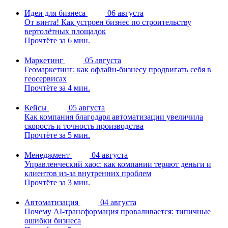
Идеи для бизнеса
06 августа
От винта! Как устроен бизнес по строительству
вертолётных площадок
Прочтёте за 6 мин.
Маркетинг
05 августа
Геомаркетинг: как офлайн-бизнесу продвигать себя в
геосервисах
Прочтёте за 4 мин.
Кейсы
05 августа
Как компания благодаря автоматизации увеличила
скорость и точность производства
Прочтёте за 5 мин.
Менеджмент
04 августа
Управленческий хаос: как компании теряют деньги и
клиентов из-за внутренних проблем
Прочтёте за 3 мин.
Автоматизация
04 августа
Почему AI-трансформация проваливается: типичные
ошибки бизнеса