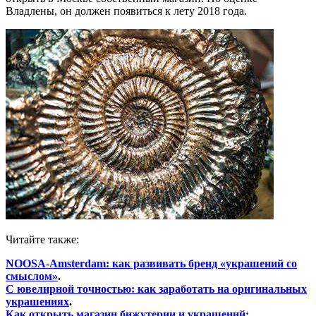
Владлены, он должен появиться к лету 2018 года.
Читайте также:
NOOSA-Amsterdam: как развивать бренд «украшений со
смыслом»
.
С ювелирной точностью: как заработать на оригинальных
украшениях
.
Как открыть магазин бижутерии и украшений: