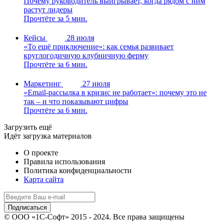
Почему руководитель выигрывает, когда рядом с ним
растут лидеры
Прочтёте за 5 мин.
Кейсы
28 июля
«То ещё приключение»: как семья развивает
круглогодичную клубничную ферму
Прочтёте за 6 мин.
Маркетинг
27 июля
«Email-рассылка в кризис не работает»: почему это не
так – и что показывают цифры
Прочтёте за 6 мин.
Загрузить ещё
Идёт загрузка материалов
О проекте
Правила использования
Политика конфиденциальности
Карта сайта
© ООО «1С-Софт» 2015 - 2024. Все права защищены