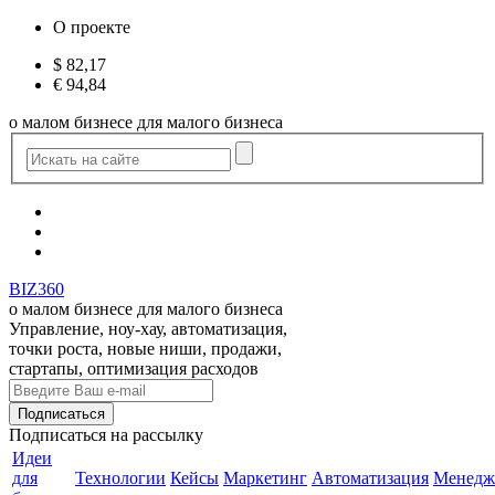
О проекте
$
82,17
€
94,84
о малом бизнесе для малого бизнеса
BIZ360
о малом бизнесе для малого бизнеса
Управление, ноу-хау, автоматизация,
точки роста, новые ниши, продажи,
стартапы, оптимизация расходов
Подписаться
на рассылку
Идеи
для
Технологии
Кейсы
Маркетинг
Автоматизация
Менедж