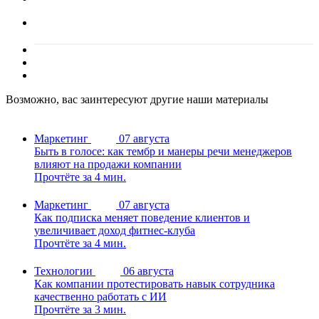
Возможно, вас заинтересуют другие наши материалы
Маркетинг
07 августа
Быть в голосе: как тембр и манеры речи менеджеров
влияют на продажи компании
Прочтёте за 4 мин.
Маркетинг
07 августа
Как подписка меняет поведение клиентов и
увеличивает доход фитнес-клуба
Прочтёте за 4 мин.
Технологии
06 августа
Как компании протестировать навык сотрудника
качественно работать с ИИ
Прочтёте за 3 мин.