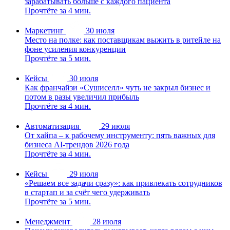
зарабатывать больше с каждого пациента
Прочтёте за 4 мин.
Маркетинг
30 июля
Место на полке: как поставщикам выжить в ритейле на
фоне усиления конкуренции
Прочтёте за 5 мин.
Кейсы
30 июля
Как франчайзи «Сушиселл» чуть не закрыл бизнес и
потом в разы увеличил прибыль
Прочтёте за 4 мин.
Автоматизация
29 июля
От хайпа – к рабочему инструменту: пять важных для
бизнеса AI-трендов 2026 года
Прочтёте за 4 мин.
Кейсы
29 июля
«Решаем все задачи сразу»: как привлекать сотрудников
в стартап и за счёт чего удерживать
Прочтёте за 5 мин.
Менеджмент
28 июля