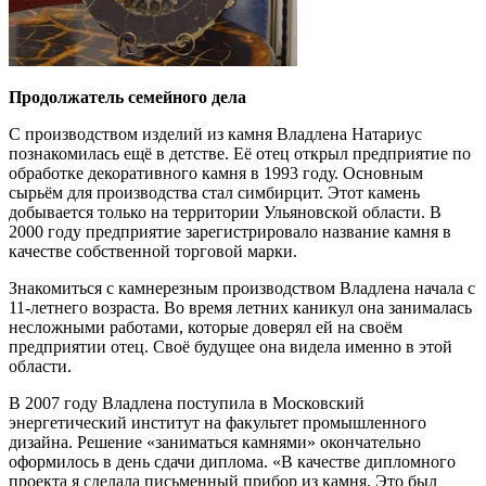
Продолжатель семейного дела
С производством изделий из камня Владлена Натариус
познакомилась ещё в детстве. Её отец открыл предприятие по
обработке декоративного камня в 1993 году. Основным
сырьём для производства стал симбирцит. Этот камень
добывается только на территории Ульяновской области. В
2000 году предприятие зарегистрировало название камня в
качестве собственной торговой марки.
Знакомиться с камнерезным производством Владлена начала с
11-летнего возраста. Во время летних каникул она занималась
несложными работами, которые доверял ей на своём
предприятии отец. Своё будущее она видела именно в этой
области.
В 2007 году Владлена поступила в Московский
энергетический институт на факультет промышленного
дизайна. Решение «заниматься камнями» окончательно
оформилось в день сдачи диплома. «В качестве дипломного
проекта я сделала письменный прибор из камня. Это был