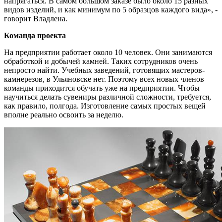
напрягаться. В самом большом заказе было около 15 разных
видов изделий, и как минимум по 5 образцов каждого вида», -
говорит Владлена.
Команда проекта
На предприятии работает около 10 человек. Они занимаются
обработкой и добычей камней. Таких сотрудников очень
непросто найти. Учебных заведений, готовящих мастеров-
камнерезов, в Ульяновске нет. Поэтому всех новых членов
команды приходится обучать уже на предприятии. Чтобы
научиться делать сувениры различной сложности, требуется,
как правило, полгода. Изготовление самых простых вещей
вполне реально освоить за неделю.