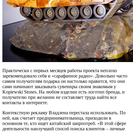
Практически с первых месяцев работы проекта неплохо
зарекомендовало себя и «сарафанное радио». Довольно часто
самим получателям подарка он настолько нравится, что они
сами начинают заказывать сувениры своим знакомым у
Kopiewski Stones. На любом изделии есть логотип бренда, и
получателю при желании не составляет труда найти все
контакты в интернете.
Контекстную рекламу Владлена перестала использовать. По
ней, как считает предпринимательница, приходили в
основном те, кто ищет китайский ширпотреб. «В этой сфере
деятельности наилучший способ поиска клиентов – личные