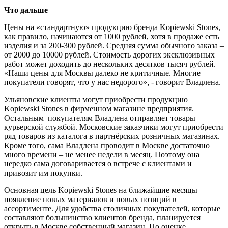
Что дальше
Цены на «стандартную» продукцию бренда Kopiewski Stones,
как правило, начинаются от 1000 рублей, хотя в продаже есть
изделия и за 200-300 рублей. Средняя сумма обычного заказа –
от 2000 до 10000 рублей. Стоимость дорогих эксклюзивных
работ может доходить до нескольких десятков тысяч рублей.
«Наши цены для Москвы далеко не критичные. Многие
покупатели говорят, что у нас недорого», - говорит Владлена.
Ульяновские клиенты могут приобрести продукцию
Kopiewski Stones в фирменном магазине предприятия.
Остальным покупателям Владлена отправляет товары
курьерской службой. Московские заказчики могут приобрести
ряд товаров из каталога в партнёрских розничных магазинах.
Кроме того, сама Владлена проводит в Москве достаточно
много времени – не менее недели в месяц. Поэтому она
нередко сама договаривается о встрече с клиентами и
привозит им покупки.
Основная цель Kopiewski Stones на ближайшие месяцы –
появление новых материалов и новых позиций в
ассортименте. Для удобства столичных покупателей, которые
составляют большинство клиентов бренда, планируется
открыть в Москве собственный магазин. По оценке