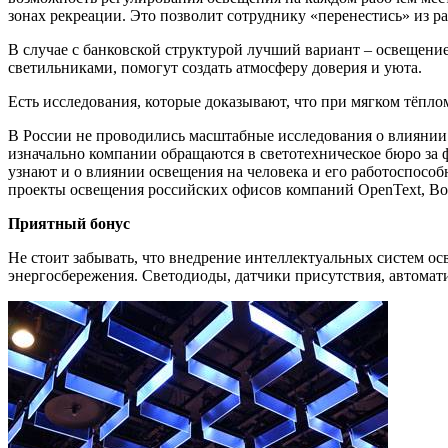
зонах рекреации. Это позволит сотруднику «перенестись» из 
В случае с банковской структурой лучший вариант – освещени
светильниками, помогут создать атмосферу доверия и уюта.
Есть исследования, которые доказывают, что при мягком тёпло
В России не проводились масштабные исследования о влиянии 
изначально компании обращаются в светотехническое бюро за 
узнают и о влиянии освещения на человека и его работоспос
проекты освещения российских офисов компаний OpenText, Booki
Приятный бонус
Не стоит забывать, что внедрение интеллектуальных систем ос
энергосбережения. Светодиоды, датчики присутствия, автомат