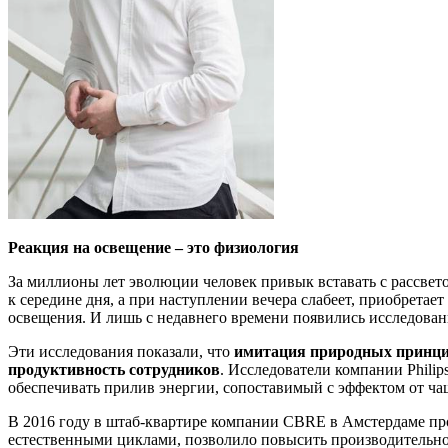
Реакция на освещение – это физиология
За миллионы лет эволюции человек привык вставать с рассветом
к середине дня, а при наступлении вечера слабеет, приобрета
освещения. И лишь с недавнего времени появились исследован
Эти исследования показали, что
имитация природных принцип
продуктивность сотрудников
. Исследователи компании Phili
обеспечивать прилив энергии, сопоставимый с эффектом от ча
В 2016 году в штаб-квартире компании CBRE в Амстердаме пр
естественными циклами, позволило повысить производительнос