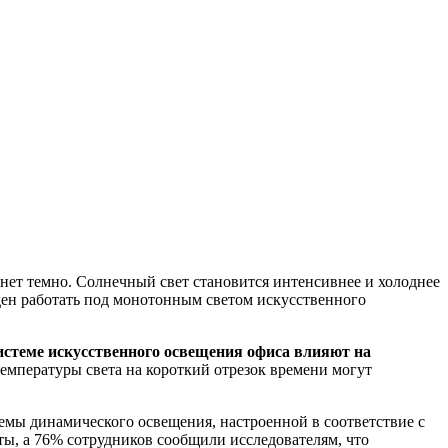
танет темно. Солнечный свет становится интенсивнее и холоднее
жден работать под монотонным светом искусственного
стеме искусственного освещения офиса влияют на
температуры света на короткий отрезок времени могут
мы динамического освещения, настроенной в соответствие с
ты, а 76% сотрудников сообщили исследователям, что