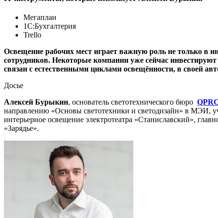
Мегаплан
1С:Бухгалтерия
Trello
Освещение рабочих мест играет важную роль не только в ин
сотрудников. Некоторые компании уже сейчас инвестируют 
связан с естественными циклами освещённости, в своей ав
Досье
Алексей Бурыкин
, основатель светотехнического бюро
QPR
направлению «Основы светотехники и светодизайн» в МЭИ, уч
интерьерное освещение электротеатра «Станиславский», глав
«Зарядье».