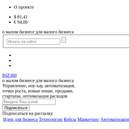
О проекте
$
81,41
€
94,06
о малом бизнесе для малого бизнеса
BIZ360
о малом бизнесе для малого бизнеса
Управление, ноу-хау, автоматизация,
точки роста, новые ниши, продажи,
стартапы, оптимизация расходов
Подписаться
на рассылку
Идеи для бизнеса
Технологии
Кейсы
Маркетинг
Автоматизаци