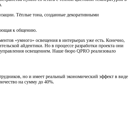
а.
низации. Тёплые тона, созданные декоративными
агающая к общению.
ментов «умного» освещения в интерьерах уже есть. Конечно,
тельской айдентики. Но в процессе разработки проекта они
мы управления освещением. Наше бюро QPRO реализовало
трудников, но и имеет реальный экономический эффект в виде
ричество на сумму до 40%.