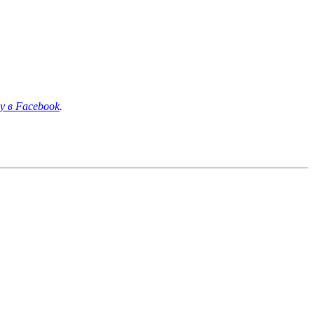
у в Facebook
.