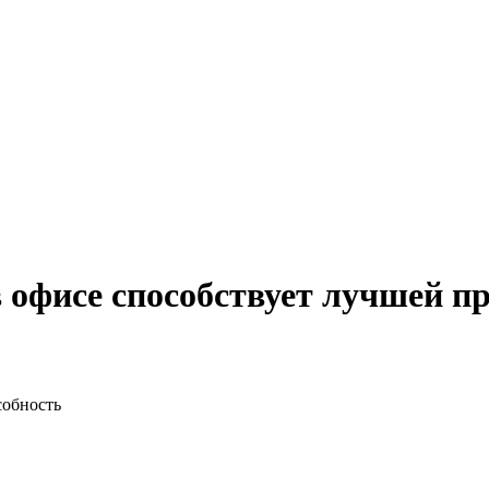
в офисе способствует лучшей п
собность