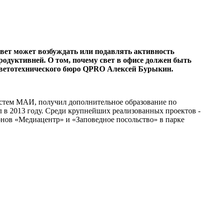
свет может возбуждать или подавлять активность
одуктивней. О том, почему свет в офисе должен быть
ь светотехнического бюро QPRO Алексей Бурыкин.
истем МАИ, получил дополнительное образование по
в 2013 году. Среди крупнейших реализованных проектов -
нов «Медиацентр» и «Заповедное посольство» в парке