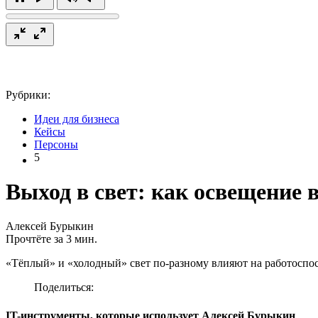
Рубрики:
Идеи для бизнеса
Кейсы
Персоны
5
Выход в свет: как освещение 
Алексей Бурыкин
Прочтёте за 3 мин.
«Тёплый» и «холодный» свет по-разному влияют на работоспо
Поделиться:
IT-инструменты, которые использует Алексей Бурыкин