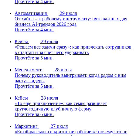
Прочтёте за 4 мин.
Автоматизация
29 июля
От хайпа – к рабочему инструменту: пять важных для
бизнеса AI-трендов 2026 года
Прочтёте за 4 мин.
Кейсы
29 июля
«Решаем все задачи сразу»: как привлекать сотрудников
в стартап и за счёт чего удерживать
Прочтёте за 5 мин.
Менеджмент
28 июля
Почему руководитель выигрывает, когда рядом с ним
растут лидеры
Прочтёте за 5 мин.
Кейсы
28 июля
«То ещё приключение»: как семья развивает
круглогодичную клубничную ферму
Прочтёте за 6 мин.
Маркетинг
27 июля
«Email-рассылка в кризис не работает»: почему это не