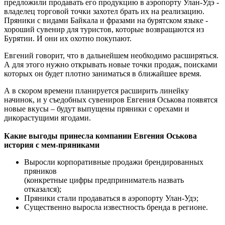
предложили продавать его продукцию в аэропорту Улан-Удэ -
владелец торговой точки захотел брать их на реализацию.
Пряники с видами Байкала и фразами на бурятском языке -
хороший сувенир для туристов, которые возвращаются из
Бурятии. И они их охотно покупают.
Евгений говорит, что в дальнейшем необходимо расширяться.
А для этого нужно открывать новые точки продаж, поисками
которых он будет плотно заниматься в ближайшее время.
А в скором времени планируется расширить линейку
начинок, и у съедобных сувениров Евгения Оськова появятся
новые вкусы – будут выпущены пряники с орехами и
дикорастущими ягодами.
Какие выгоды принесла компании Евгения Оськова
история с мем-пряниками
Выросли корпоративные продажи брендированных
пряников
(конкретные цифры предприниматель назвать
отказался);
Пряники стали продаваться в аэропорту Улан-Удэ;
Существенно выросла известность бренда в регионе.