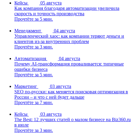
Кейсы
05 августа
Как компания благодаря автоматизации увеличила
скорость и точность производства
Прочтёте за 5 мин.
Менеджмент
04 августа
Управленческий хаос: как компании теряют деньги и
клиентов из-за внутренних проблем
Прочтёте за 3 мин.
Автоматизация
04 августа
Почему AI-трансформация проваливается: типичные
ошибки бизнеса
Прочтёте за 5 мин.
Маркетинг
03 августа
SEO по-русски: как меняется поисковая оптимизация в
России – и что с ней будет дальше
Прочтёте за 7 мин.
Кейсы
03 августа
The Best: 12 лучших статей о малом бизнесе на Biz360.ru
в июле
Прочтёте за 3 мин.