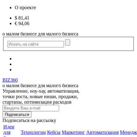
О проекте
$
81,41
€
94,06
о малом бизнесе для малого бизнеса
BIZ360
о малом бизнесе для малого бизнеса
Управление, ноу-хау, автоматизация,
точки роста, новые ниши, продажи,
стартапы, оптимизация расходов
Подписаться
на рассылку
Идеи
для
Технологии
Кейсы
Маркетинг
Автоматизация
Менедж