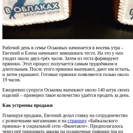
Рабочий день в семье Оськовых начинается в восемь утра –
Евгений и Елена начинают замешивать тесто. На это у них
уходит около двух-трёх часов. Затем из теста формируют
пряники. Этот процесс получается самым трудоёмким и
длительным. После этого пряники выпекают, дают им остыть,
и затем украшают. Готовые пряники появляются только около
19 часов.
Ежедневно супруги Оськовы выпекают около 140 штук своих
изделий – примерно такое количество удаётся продать за день.
Как устроены продажи
Планируя продажи, Евгений делал ставку на сотрудничество
с розничными магазинами и на
страницу
«Байкальского
пряника» в социальной сети «Вконтакте». Предполагалось
через неё принимать заказы на подарочные пряники (на их