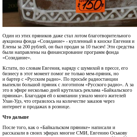
Один из этих пряников даже стал лотом благотворительного
аукциона фонда «Созидание» - купленный в киоске Евгения и
Елены за 200 рублей, он был продан за 10 тысяч! Эти средства
были направлены на финансирование программ фонда
«Созидание».
Кстати, по словам Евгения, наряду с шумихой в прессе, его
бизнесу в этот момент помог не только мем-пряник, но
и бартер с «Русским радио». По просьбе радиостанции
выпекли большой пряник с логотипом «Русского радио». А за
это в эфире несколько дней крутилась реклама «Байкальского
пряника». Благодаря ей о компании узнало много жителей
Улан-Удэ, что отразилось на количестве заказов через
интернет и продажах в рознице.
Что дальше
После того, как о «Байкальском прянике» написали и
рассказали в своих эфирах многие СМИ, Евгению Оськову