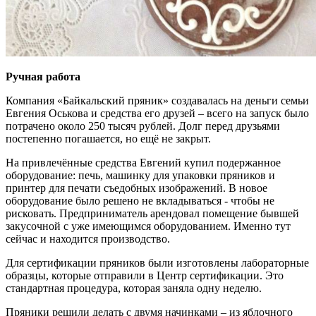
Ручная работа
Компания «Байкальский пряник» создавалась на деньги семьи
Евгения Оськова и средства его друзей – всего на запуск было
потрачено около 250 тысяч рублей. Долг перед друзьями
постепенно погашается, но ещё не закрыт.
На привлечённые средства Евгений купил подержанное
оборудование: печь, машинку для упаковки пряников и
принтер для печати съедобных изображений. В новое
оборудование было решено не вкладываться - чтобы не
рисковать. Предприниматель арендовал помещение бывшей
закусочной с уже имеющимся оборудованием. Именно тут
сейчас и находится производство.
Для сертификации пряников были изготовлены лабораторные
образцы, которые отправили в Центр сертификации. Это
стандартная процедура, которая заняла одну неделю.
Пряники решили делать с двумя начинками – из яблочного