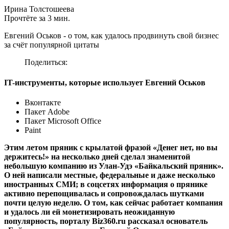
Ирина Толстошеева
Прочтёте за 3 мин.
Евгений Оськов - о том, как удалось продвинуть свой бизнес
за счёт популярной цитаты
Поделиться:
IT-инструменты, которые использует Евгений Оськов
Вконтакте
Пакет Adobe
Пакет Microsoft Office
Paint
Этим летом пряник с крылатой фразой «Денег нет, но вы
держитесь!» на несколько дней сделал знаменитой
небольшую компанию из Улан-Удэ «Байкальский пряник».
О ней написали местные, федеральные и даже несколько
иностранных СМИ; в соцсетях информация о прянике
активно перепощивалась и сопровождалась шутками
почти целую неделю. О том, как сейчас работает компания
и удалось ли ей монетизировать неожиданную
популярность, порталу Biz360.ru рассказал основатель