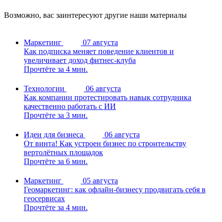
Возможно, вас заинтересуют другие наши материалы
Маркетинг
07 августа
Как подписка меняет поведение клиентов и
увеличивает доход фитнес-клуба
Прочтёте за 4 мин.
Технологии
06 августа
Как компании протестировать навык сотрудника
качественно работать с ИИ
Прочтёте за 3 мин.
Идеи для бизнеса
06 августа
От винта! Как устроен бизнес по строительству
вертолётных площадок
Прочтёте за 6 мин.
Маркетинг
05 августа
Геомаркетинг: как офлайн-бизнесу продвигать себя в
геосервисах
Прочтёте за 4 мин.