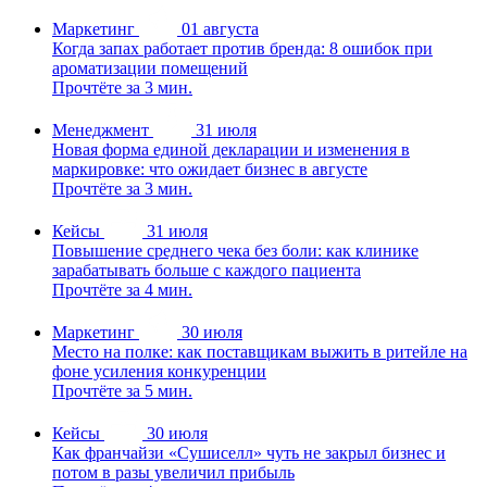
Маркетинг
01 августа
Когда запах работает против бренда: 8 ошибок при
ароматизации помещений
Прочтёте за 3 мин.
Менеджмент
31 июля
Новая форма единой декларации и изменения в
маркировке: что ожидает бизнес в августе
Прочтёте за 3 мин.
Кейсы
31 июля
Повышение среднего чека без боли: как клинике
зарабатывать больше с каждого пациента
Прочтёте за 4 мин.
Маркетинг
30 июля
Место на полке: как поставщикам выжить в ритейле на
фоне усиления конкуренции
Прочтёте за 5 мин.
Кейсы
30 июля
Как франчайзи «Сушиселл» чуть не закрыл бизнес и
потом в разы увеличил прибыль