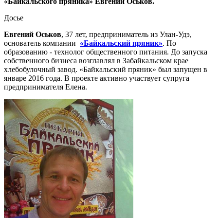
«Байкальского пряника» Евгений Оськов.
Досье
Евгений Оськов
, 37 лет, предприниматель из Улан-Удэ,
основатель компании
«Байкальский пряник»
. По
образованию - технолог общественного питания. До запуска
собственного бизнеса возглавлял в Забайкальском крае
хлебобулочный завод. «Байкальский пряник» был запущен в
январе 2016 года. В проекте активно участвует супруга
предпринимателя Елена.