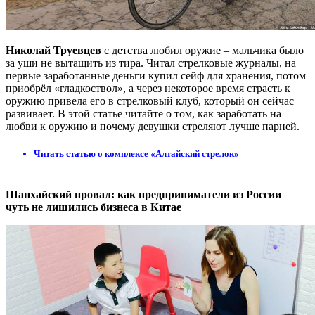
Николай Труевцев
с детства любил оружие – мальчика было
за уши не вытащить из тира. Читал стрелковые журналы, на
первые заработанные деньги купил сейф для хранения, потом
приобрёл «гладкоствол», а через некоторое время страсть к
оружию привела его в стрелковый клуб, который он сейчас
развивает. В этой статье читайте о том, как заработать на
любви к оружию и почему девушки стреляют лучше парней.
Читать статью о комплексе «Алтайский стрелок»
Шанхайский провал: как предприниматели из России
чуть не лишились бизнеса в Китае