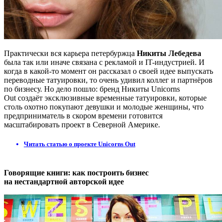
Практически вся карьера петербуржца
Никиты Лебедева
была так или иначе связана с рекламой и IT-индустрией. И
когда в какой-то момент он рассказал о своей идее выпускать
переводные татуировки, то очень удивил коллег и партнёров
по бизнесу. Но дело пошло: бренд Никиты Unicorns
Out создаёт эксклюзивные временные татуировки, которые
столь охотно покупают девушки и молодые женщины, что
предприниматель в скором времени готовится
масштабировать проект в Северной Америке.
Читать статью о проекте Unicorns Out
Говорящие книги: как построить бизнес
на нестандартной авторской идее