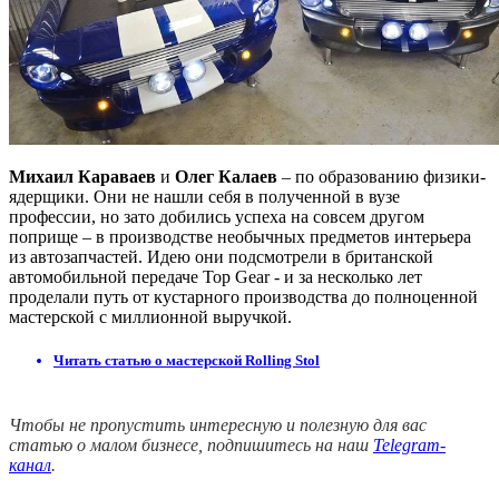
Михаил Караваев
и
Олег Калаев
– по образованию физики-
ядерщики. Они не нашли себя в полученной в вузе
профессии, но зато добились успеха на совсем другом
поприще – в производстве необычных предметов интерьера
из автозапчастей. Идею они подсмотрели в британской
автомобильной передаче Top Gear - и за несколько лет
проделали путь от кустарного производства до полноценной
мастерской с миллионной выручкой.
Читать статью о мастерской Rolling Stol
Чтобы не пропустить интересную и полезную для вас
статью о малом бизнесе, подпишитесь на наш
Telegram-
канал
.