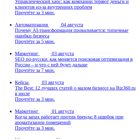
Управленческий хаос: как компании теряют деньги и
клиентов из-за внутренних проблем
Прочтёте за 3 мин.
Автоматизация
04 августа
Почему AI-трансформация проваливается: типичные
ошибки бизнеса
Прочтёте за 5 мин.
Маркетинг
03 августа
SEO по-русски: как меняется поисковая оптимизация в
России – и что с ней будет дальше
Прочтёте за 7 мин.
Кейсы
03 августа
The Best: 12 лучших статей о малом бизнесе на Biz360.ru
в июле
Прочтёте за 3 мин.
Маркетинг
01 августа
Когда запах работает против бренда: 8 ошибок при
ароматизации помещений
Прочтёте за 3 мин.