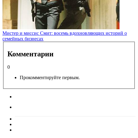
Мистер и миссис Смит: восемь вдохновляющих историй о
семейных бизнесах
Комментарии
0
Прокомментируйте первым.