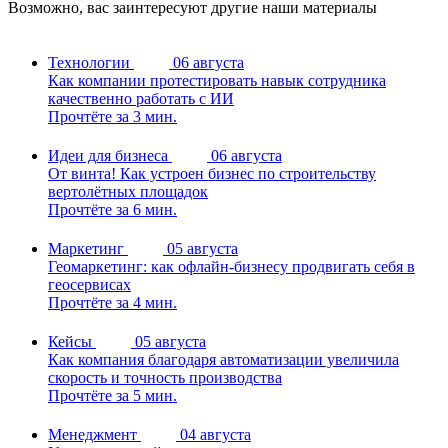
Возможно, вас заинтересуют другие наши материалы
Технологии
06 августа
Как компании протестировать навык сотрудника
качественно работать с ИИ
Прочтёте за 3 мин.
Идеи для бизнеса
06 августа
От винта! Как устроен бизнес по строительству
вертолётных площадок
Прочтёте за 6 мин.
Маркетинг
05 августа
Геомаркетинг: как офлайн-бизнесу продвигать себя в
геосервисах
Прочтёте за 4 мин.
Кейсы
05 августа
Как компания благодаря автоматизации увеличила
скорость и точность производства
Прочтёте за 5 мин.
Менеджмент
04 августа