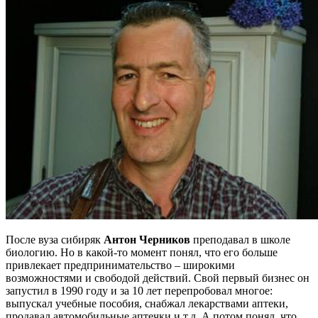
После вуза сибиряк
Антон Черников
преподавал в школе
биологию. Но в какой-то момент понял, что его больше
привлекает предпринимательство – широкими
возможностями и свободой действий. Свой первый бизнес он
запустил в 1990 году и за 10 лет перепробовал многое:
выпускал учебные пособия, снабжал лекарствами аптеки,
продавал автомобильные аптечки и т.д. А потом понял, что