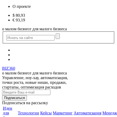
О проекте
$
80,93
€
93,19
о малом бизнесе для малого бизнеса
BIZ360
о малом бизнесе для малого бизнеса
Управление, ноу-хау, автоматизация,
точки роста, новые ниши, продажи,
стартапы, оптимизация расходов
Подписаться
на рассылку
Идеи
для
Технологии
Кейсы
Маркетинг
Автоматизация
Менедж