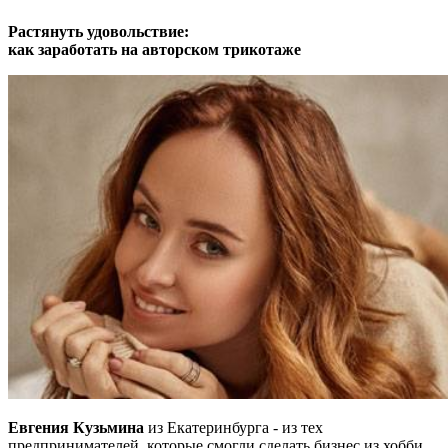
Растянуть удовольствие:
как заработать на авторском трикотаже
Евгения Кузьмина
из Екатеринбурга - из тех
предпринимателей, которые смогли сделать бизнес из хобби.