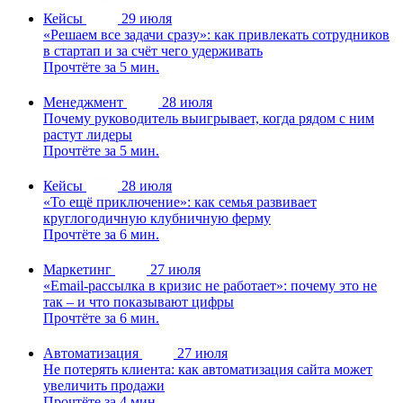
Кейсы
29 июля
«Решаем все задачи сразу»: как привлекать сотрудников
в стартап и за счёт чего удерживать
Прочтёте за 5 мин.
Менеджмент
28 июля
Почему руководитель выигрывает, когда рядом с ним
растут лидеры
Прочтёте за 5 мин.
Кейсы
28 июля
«То ещё приключение»: как семья развивает
круглогодичную клубничную ферму
Прочтёте за 6 мин.
Маркетинг
27 июля
«Email-рассылка в кризис не работает»: почему это не
так – и что показывают цифры
Прочтёте за 6 мин.
Автоматизация
27 июля
Не потерять клиента: как автоматизация сайта может
увеличить продажи
Прочтёте за 4 мин.