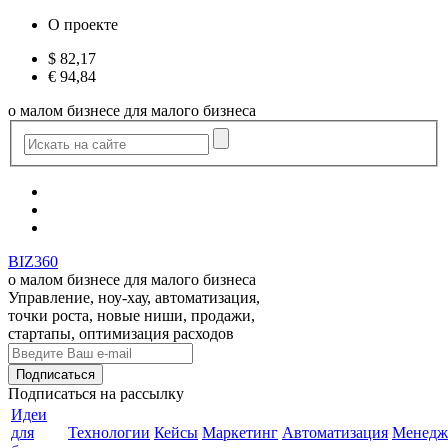
О проекте
$
82,17
€
94,84
о малом бизнесе для малого бизнеса
BIZ360
о малом бизнесе для малого бизнеса
Управление, ноу-хау, автоматизация,
точки роста, новые ниши, продажи,
стартапы, оптимизация расходов
Подписаться
на рассылку
Идеи
для
Технологии
Кейсы
Маркетинг
Автоматизация
Менедж