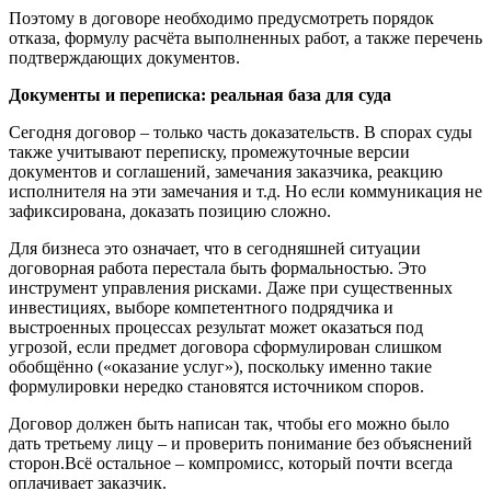
Поэтому в договоре необходимо предусмотреть порядок
отказа, формулу расчёта выполненных работ, а также перечень
подтверждающих документов.
Документы и переписка: реальная база для суда
Сегодня договор – только часть доказательств. В спорах суды
также учитывают переписку, промежуточные версии
документов и соглашений, замечания заказчика, реакцию
исполнителя на эти замечания и т.д. Но если коммуникация не
зафиксирована, доказать позицию сложно.
Для бизнеса это означает, что в сегодняшней ситуации
договорная работа перестала быть формальностью. Это
инструмент управления рисками. Даже при существенных
инвестициях, выборе компетентного подрядчика и
выстроенных процессах результат может оказаться под
угрозой, если предмет договора сформулирован слишком
обобщённо («оказание услуг»), поскольку именно такие
формулировки нередко становятся источником споров.
Договор должен быть написан так, чтобы его можно было
дать третьему лицу – и проверить понимание без объяснений
сторон.Всё остальное – компромисс, который почти всегда
оплачивает заказчик.