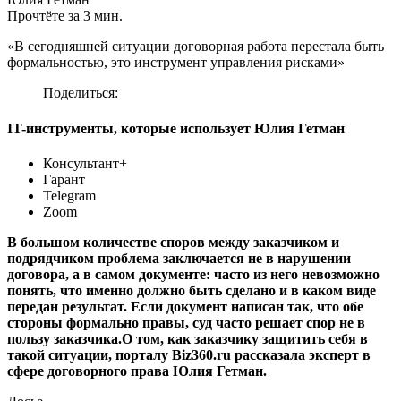
Прочтёте за 3 мин.
«В сегодняшней ситуации договорная работа перестала быть
формальностью, это инструмент управления рисками»
Поделиться:
IT-инструменты, которые использует Юлия Гетман
Консультант+
Гарант
Telegram
Zoom
В большом количестве споров между заказчиком и
подрядчиком проблема заключается не в нарушении
договора, а в самом документе: часто из него невозможно
понять, что именно должно быть сделано и в каком виде
передан результат. Если документ написан так, что обе
стороны формально правы, суд часто решает спор не в
пользу заказчика.О том, как заказчику защитить себя в
такой ситуации, порталу Biz360.ru рассказала эксперт в
сфере договорного права Юлия Гетман.