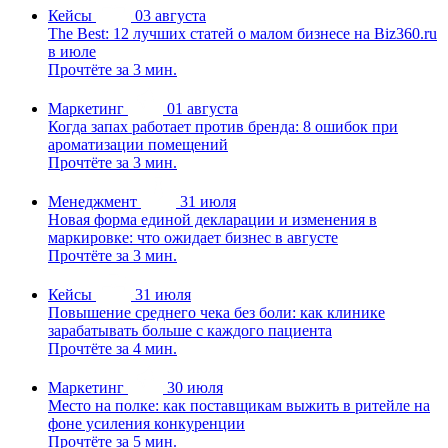
Кейсы
03 августа
The Best: 12 лучших статей о малом бизнесе на Biz360.ru
в июле
Прочтёте за 3 мин.
Маркетинг
01 августа
Когда запах работает против бренда: 8 ошибок при
ароматизации помещений
Прочтёте за 3 мин.
Менеджмент
31 июля
Новая форма единой декларации и изменения в
маркировке: что ожидает бизнес в августе
Прочтёте за 3 мин.
Кейсы
31 июля
Повышение среднего чека без боли: как клинике
зарабатывать больше с каждого пациента
Прочтёте за 4 мин.
Маркетинг
30 июля
Место на полке: как поставщикам выжить в ритейле на
фоне усиления конкуренции
Прочтёте за 5 мин.