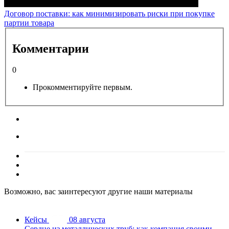
Договор поставки: как минимизировать риски при покупке
партии товара
Комментарии
0
Прокомментируйте первым.
Возможно, вас заинтересуют другие наши материалы
Кейсы
08 августа
Сердце из металлических труб: как компания своими