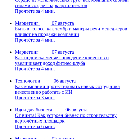
силами создаёт парк арт-объектов
Прочтёте за 4 мин.
Маркетинг
07 августа
Быть в голосе: как тембр и манеры речи менеджеров
влияют на продажи компании
Прочтёте за 4 мин.
Маркетинг
07 августа
Как подписка меняет поведение клиентов и
увеличивает доход фитнес-клуба
Прочтёте за 4 мин.
Технологии
06 августа
Как компании протестировать навык сотрудника
качественно работать с ИИ
Прочтёте за 3 мин.
Идеи для бизнеса
06 августа
От винта! Как устроен бизнес по строительству
вертолётных площадок
Прочтёте за 6 мин.
Маркетинг
05 августа