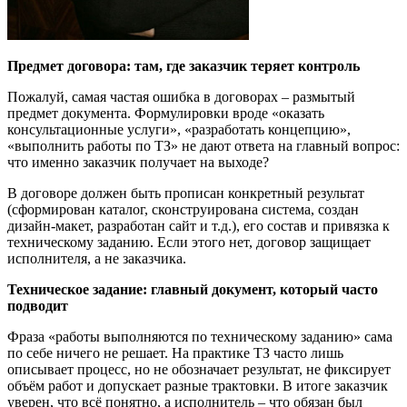
Предмет договора: там, где заказчик теряет контроль
Пожалуй, самая частая ошибка в договорах – размытый
предмет документа. Формулировки вроде «оказать
консультационные услуги», «разработать концепцию»,
«выполнить работы по ТЗ» не дают ответа на главный вопрос:
что именно заказчик получает на выходе?
В договоре должен быть прописан конкретный результат
(сформирован каталог, сконструирована система, создан
дизайн-макет, разработан сайт и т.д.), его состав и привязка к
техническому заданию. Если этого нет, договор защищает
исполнителя, а не заказчика.
Техническое задание: главный документ, который часто
подводит
Фраза «работы выполняются по техническому заданию» сама
по себе ничего не решает. На практике ТЗ часто лишь
описывает процесс, но не обозначает результат, не фиксирует
объём работ и допускает разные трактовки. В итоге заказчик
уверен, что всё понятно, а исполнитель – что обязан был