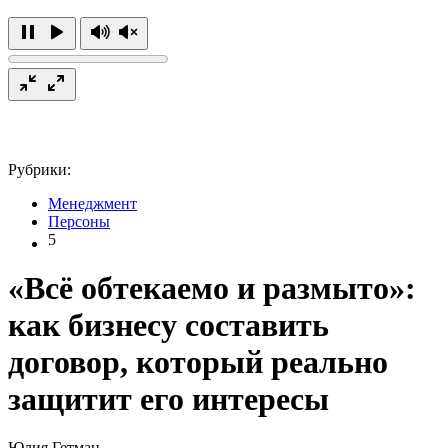
Рубрики:
Менеджмент
Персоны
5
«Всё обтекаемо и размыто»:
как бизнесу составить
договор, который реально
защитит его интересы
Юлия Гетман