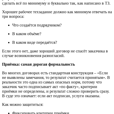
сделать всё по минимуму и буквально так, как написано в ТЗ.
Хорошее рабочее техзадание должно как минимум отвечать на
три вопроса:
Что создаётся подрядчиком?
В каком объёме?
В каком виде передаётся?
Если этого нет, даже хороший договор не спасёт заказчика в
случае возникновения разногласий.
Приёмка: самая дорогая формальность
Во многих договорах есть стандартная конструкция – «Если
не выявлены замечания, то результат считается принятым». В
реальности это одна из самых опасных норм, потому что
заказчик часто подписывает акт «по факту», критерии
приёмки не определены, и результат сложно проверить сразу.
В суде это означает: если акт подписан, услуги оказаны.
Как можно защититься:
Фиксировать критерии приёмки.