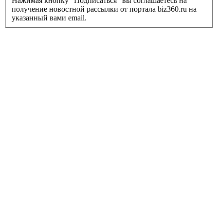
Нажимая кнопку "Подписаться" вы соглашаетесь на
получение новостной рассылки от портала biz360.ru на
указанный вами email.