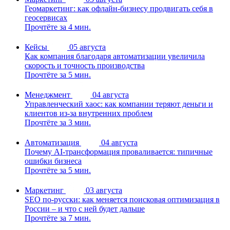
Геомаркетинг: как офлайн-бизнесу продвигать себя в
геосервисах
Прочтёте за 4 мин.
Кейсы
05 августа
Как компания благодаря автоматизации увеличила
скорость и точность производства
Прочтёте за 5 мин.
Менеджмент
04 августа
Управленческий хаос: как компании теряют деньги и
клиентов из-за внутренних проблем
Прочтёте за 3 мин.
Автоматизация
04 августа
Почему AI-трансформация проваливается: типичные
ошибки бизнеса
Прочтёте за 5 мин.
Маркетинг
03 августа
SEO по-русски: как меняется поисковая оптимизация в
России – и что с ней будет дальше
Прочтёте за 7 мин.